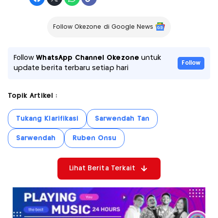
Follow Okezone di Google News
Follow
WhatsApp Channel Okezone
untuk
Follow
update berita terbaru setiap hari
Topik Artikel :
Tukang Klarifikasi
Sarwendah Tan
Sarwendah
Ruben Onsu
Lihat Berita Terkait