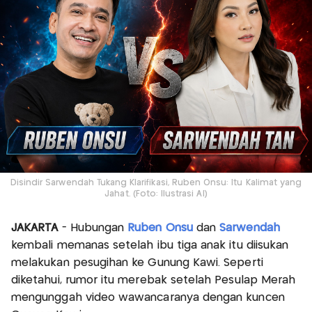
Disindir Sarwendah Tukang Klarifikasi, Ruben Onsu: Itu Kalimat yang
Jahat. (Foto: Ilustrasi AI)
JAKARTA
- Hubungan
Ruben Onsu
dan
Sarwendah
kembali memanas setelah ibu tiga anak itu diisukan
melakukan pesugihan ke Gunung Kawi. Seperti
diketahui, rumor itu merebak setelah Pesulap Merah
mengunggah video wawancaranya dengan kuncen