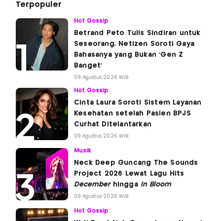
Terpopuler
Hot Gossip
Betrand Peto Tulis Sindiran untuk
Seseorang, Netizen Soroti Gaya
Bahasanya yang Bukan 'Gen Z
Banget'
09 Agustus 2026 WIB
Hot Gossip
Cinta Laura Soroti Sistem Layanan
Kesehatan setelah Pasien BPJS
Curhat Ditelantarkan
09 Agustus 2026 WIB
Musik
Neck Deep Guncang The Sounds
Project 2026 Lewat Lagu Hits
December
hingga
In Bloom
09 Agustus 2026 WIB
Hot Gossip