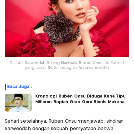
Disindir Sarwendah Tukang Klarifikasi, Ruben Onsu: Itu Kalimat
yang Jahat. (Foto: Instagram/@sarwendah29)
Baca Juga :
Kronologi Ruben Onsu Diduga Kena Tipu
Miliaran Rupiah Gara-Gara Bisnis Mukena
Sehari setelahnya, Ruben Onsu ‘menjawab’ sindiran
Sarwendah dengan sebuah pernyataan bahwa