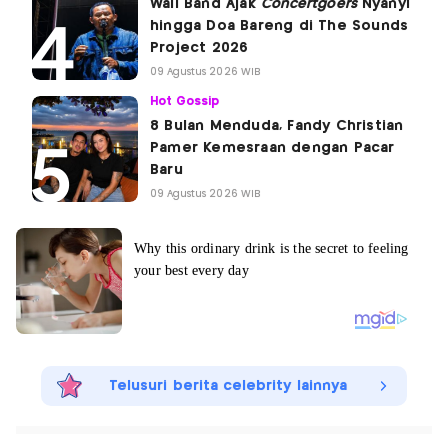
Wali Band Ajak
Concertgoers
Nyanyi
hingga Doa Bareng di The Sounds
Project 2026
09 Agustus 2026 WIB
Hot Gossip
8 Bulan Menduda, Fandy Christian
Pamer Kemesraan dengan Pacar
Baru
09 Agustus 2026 WIB
Telusuri berita celebrity lainnya