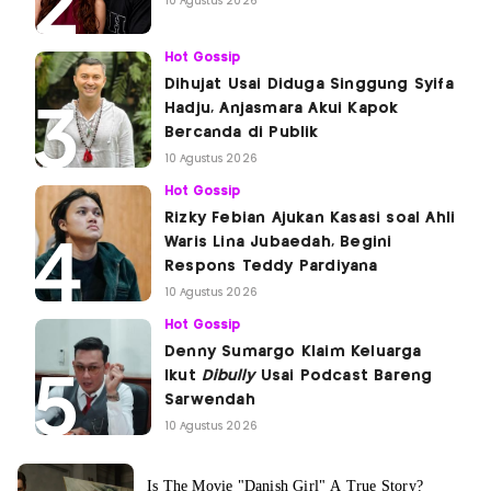
10 Agustus 2026
Hot Gossip
Dihujat Usai Diduga Singgung Syifa
Hadju, Anjasmara Akui Kapok
Bercanda di Publik
10 Agustus 2026
Hot Gossip
Rizky Febian Ajukan Kasasi soal Ahli
Waris Lina Jubaedah, Begini
Respons Teddy Pardiyana
10 Agustus 2026
Hot Gossip
Denny Sumargo Klaim Keluarga
Ikut
Dibully
Usai Podcast Bareng
Sarwendah
10 Agustus 2026