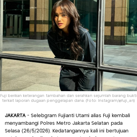
Fuji berikan keterangan tambahan dan serahkan sejumlah barang bukti
terkait laporan dugaan penggelapan dana. (Foto: Instagram/@fuji_an)
JAKARTA
- Selebgram Fujianti Utami alias Fuji kembali
menyambangi Polres Metro Jakarta Selatan pada
Selasa (26/5/2026). Kedatangannya kali ini bertujuan