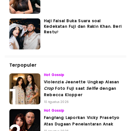
Haji Faisal Buka Suara soal
Kedekatan Fuji dan Rakin Khan, Beri
Restu?
Terpopuler
Hot Gossip
Violenzia Jeanette Ungkap Alasan
Crop
Foto Fuji saat
Selfie
dengan
Rebecca Klopper
10 Agustus 2026
Hot Gossip
Fangfang Laporkan Vicky Prasetyo
Atas Dugaan Penelantaran Anak