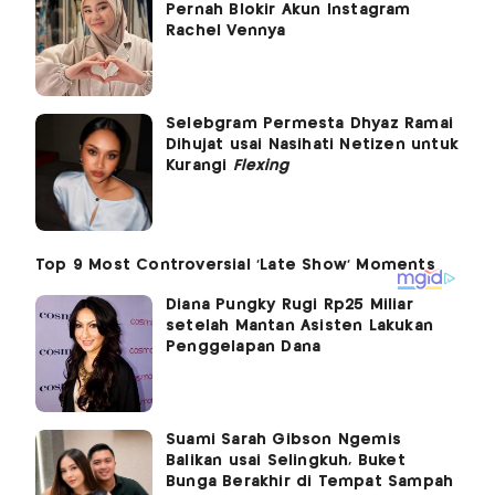
Pernah Blokir Akun Instagram
Rachel Vennya
Selebgram Permesta Dhyaz Ramai
Dihujat usai Nasihati Netizen untuk
Kurangi
Flexing
Diana Pungky Rugi Rp25 Miliar
setelah Mantan Asisten Lakukan
Penggelapan Dana
Suami Sarah Gibson Ngemis
Balikan usai Selingkuh, Buket
Bunga Berakhir di Tempat Sampah