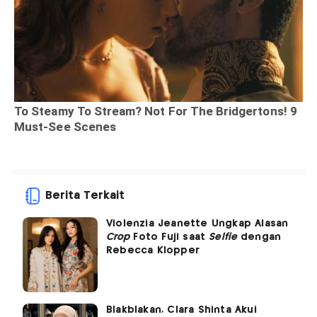
Berita Terkait
Violenzia Jeanette Ungkap Alasan
Crop
Foto Fuji saat
Selfie
dengan
Rebecca Klopper
Blakblakan, Clara Shinta Akui