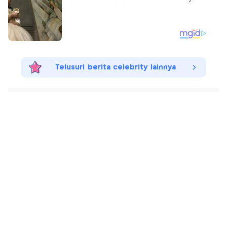
Telusuri berita celebrity lainnya