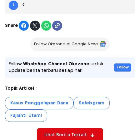
1
2
Share
Follow Okezone di Google News
Follow
WhatsApp Channel Okezone
untuk
Follow
update berita terbaru setiap hari
Topik Artikel :
Kasus Penggelapan Dana
Selebgram
Fujianti Utami
Lihat Berita Terkait