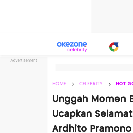
Advertisement
HOME
CELEBRITY
HOT G
Unggah Momen B
Ucapkan Selamat
Ardhito Pramono