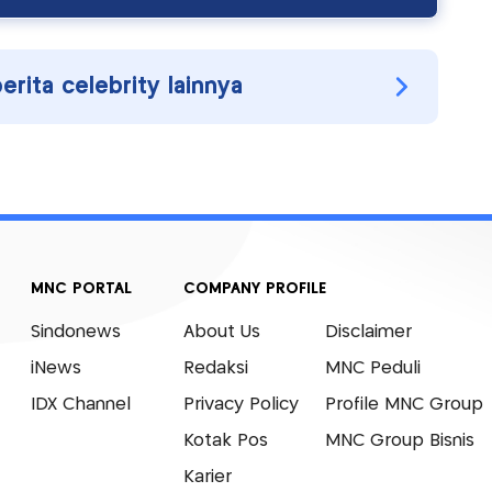
berita celebrity lainnya
MNC PORTAL
COMPANY PROFILE
Sindonews
About Us
Disclaimer
iNews
Redaksi
MNC Peduli
IDX Channel
Privacy Policy
Profile MNC Group
Kotak Pos
MNC Group Bisnis