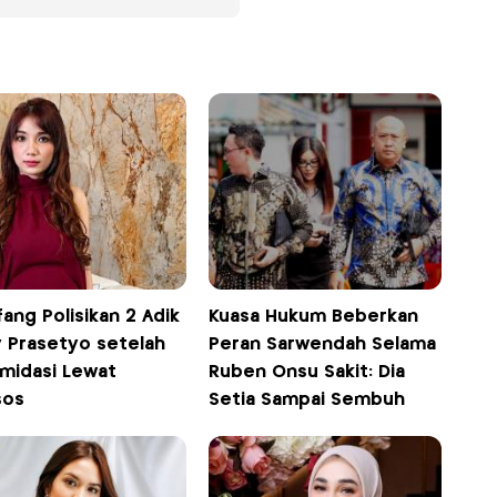
ang Polisikan 2 Adik
Kuasa Hukum Beberkan
y Prasetyo setelah
Peran Sarwendah Selama
imidasi Lewat
Ruben Onsu Sakit: Dia
sos
Setia Sampai Sembuh