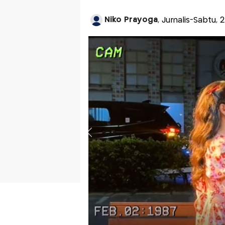
Niko Prayoga
, Jurnalis-Sabtu, 