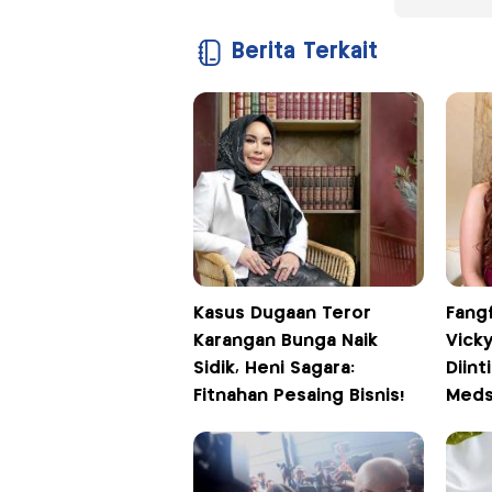
Berita Terkait
Kasus Dugaan Teror
Fangf
Karangan Bunga Naik
Vick
Sidik, Heni Sagara:
Diint
Fitnahan Pesaing Bisnis!
Med