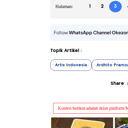
Halaman:
1
2
3
Follow
WhatsApp Channel Okezo
Topik Artikel :
Artis Indonesia
Ardhito Pramo
Share