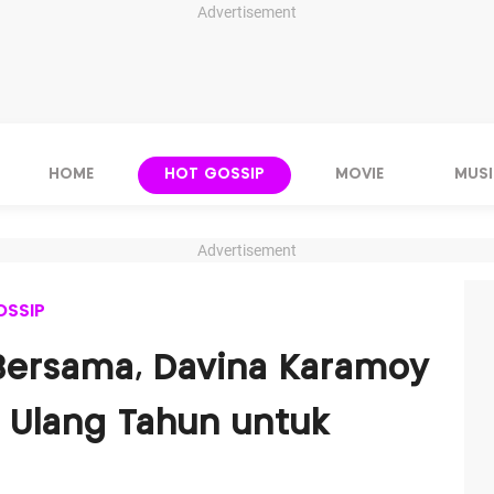
Advertisement
HOME
HOT GOSSIP
MOVIE
MUSI
Advertisement
OSSIP
ersama, Davina Karamoy
 Ulang Tahun untuk