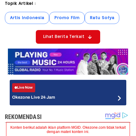
Topik Artikel :
Artis Indonesia
Promo Film
Ratu Sofya
Lihat Berita Terkait
Live Now
Okezone Live 24 Jam