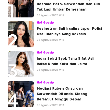
Betrand Peto, Sarwendah dan Gio
Tak Lagi Umbar Kemesraan
06 Agustus 2026 WIB
Hot Gossip
Pesinetron Sali Irsalina Lapor Polisi
Usai Dianiaya Sang Kekasih
06 Agustus 2026 WIB
Hot Gossip
Indra Bekti Syok Tahu Sifat Asli
Raisa: Kirain Kaku dan Jaim!
06 Agustus 2026 WIB
Hot Gossip
Mediasi Ruben Onsu dan
Sarwendah Ditunda, Sidang
Berlanjut Minggu Depan
06 Agustus 2026 WIB