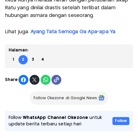
Reza Aditya merasa heran dengan perubahan sikap
Ratu yang dinilai drastis setelah terlibat dalam
hubungan asmara dengan seseorang.
Lihat juga:
Ayang Tata Semoga Ga Apa-apa Ya
Halaman:
1
2
3
4
Share
Follow Okezone di Google News
Follow
WhatsApp Channel Okezone
untuk
Follow
update berita terbaru setiap hari