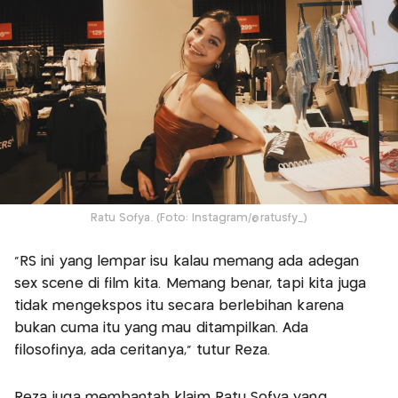
Ratu Sofya. (Foto: Instagram/@ratusfy_)
"RS ini yang lempar isu kalau memang ada adegan
sex scene di film kita. Memang benar, tapi kita juga
tidak mengekspos itu secara berlebihan karena
bukan cuma itu yang mau ditampilkan. Ada
filosofinya, ada ceritanya," tutur Reza.
Reza juga membantah klaim Ratu Sofya yang