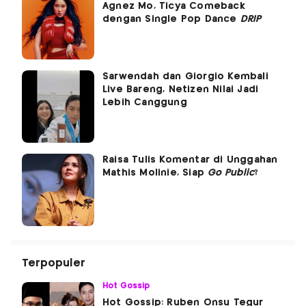
Agnez Mo, Ticya Comeback
dengan Single Pop Dance
DRIP
Sarwendah dan Giorgio Kembali
Live Bareng, Netizen Nilai Jadi
Lebih Canggung
Raisa Tulis Komentar di Unggahan
Mathis Molinie, Siap
Go Public
?
Terpopuler
Hot Gossip
Hot Gossip: Ruben Onsu Tegur