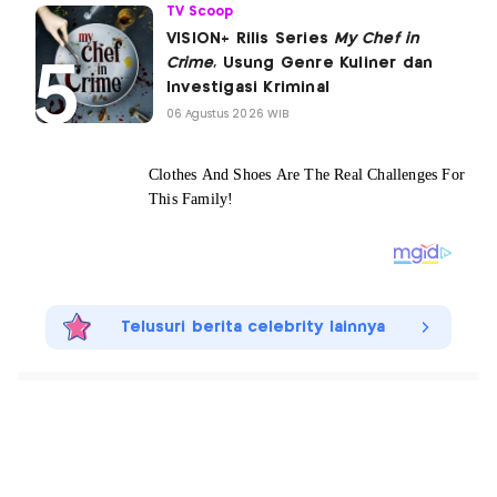
TV Scoop
VISION+ Rilis Series
My Chef in
Crime
, Usung Genre Kuliner dan
Investigasi Kriminal
06 Agustus 2026 WIB
Telusuri berita celebrity lainnya