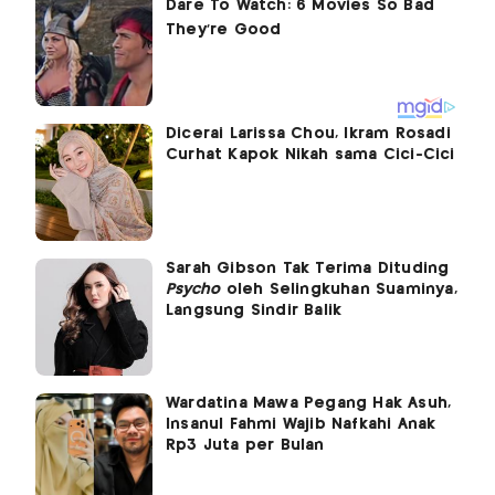
Dicerai Larissa Chou, Ikram Rosadi
Curhat Kapok Nikah sama Cici-Cici
Sarah Gibson Tak Terima Dituding
Psycho
oleh Selingkuhan Suaminya,
Langsung Sindir Balik
Wardatina Mawa Pegang Hak Asuh,
Insanul Fahmi Wajib Nafkahi Anak
Rp3 Juta per Bulan