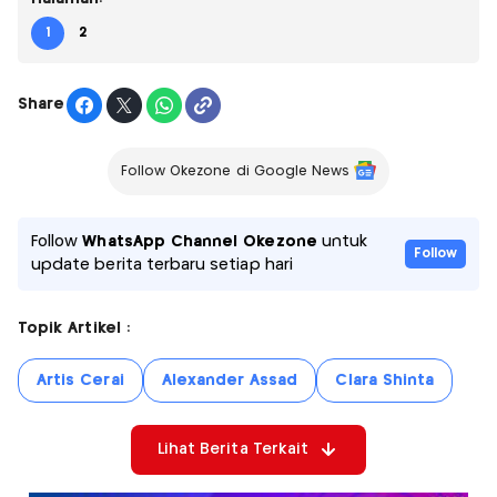
1
2
Share
Follow Okezone di Google News
Follow
WhatsApp Channel Okezone
untuk
Follow
update berita terbaru setiap hari
Topik Artikel :
Artis Cerai
Alexander Assad
Clara Shinta
Lihat Berita Terkait