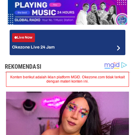
Live Now
Okezone Live 24 Jam