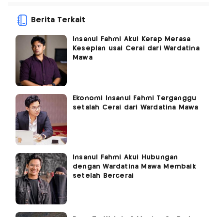
Berita Terkait
Insanul Fahmi Akui Kerap Merasa
Kesepian usai Cerai dari Wardatina
Mawa
Ekonomi Insanul Fahmi Terganggu
setalah Cerai dari Wardatina Mawa
Insanul Fahmi Akui Hubungan
dengan Wardatina Mawa Membaik
setelah Bercerai