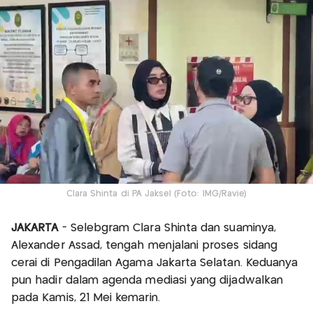
Clara Shinta di PA Jaksel (Foto: IMG/Ravie)
JAKARTA
- Selebgram Clara Shinta dan suaminya,
Alexander Assad, tengah menjalani proses sidang
cerai di Pengadilan Agama Jakarta Selatan. Keduanya
pun hadir dalam agenda mediasi yang dijadwalkan
pada Kamis, 21 Mei kemarin.