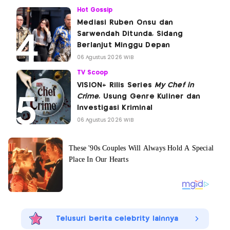
Hot Gossip
Mediasi Ruben Onsu dan
Sarwendah Ditunda, Sidang
Berlanjut Minggu Depan
06 Agustus 2026 WIB
TV Scoop
VISION+ Rilis Series
My Chef in
Crime
, Usung Genre Kuliner dan
Investigasi Kriminal
06 Agustus 2026 WIB
Telusuri berita celebrity lainnya