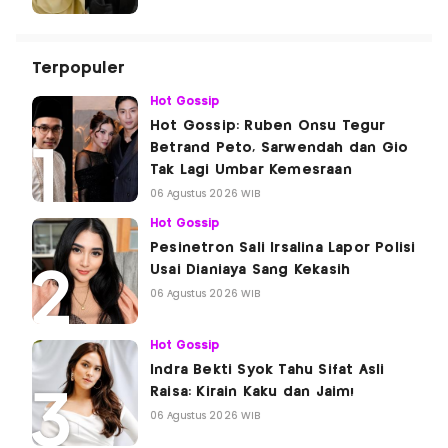
Terpopuler
Hot Gossip
Hot Gossip: Ruben Onsu Tegur
Betrand Peto, Sarwendah dan Gio
Tak Lagi Umbar Kemesraan
06 Agustus 2026 WIB
Hot Gossip
Pesinetron Sali Irsalina Lapor Polisi
Usai Dianiaya Sang Kekasih
06 Agustus 2026 WIB
Hot Gossip
Indra Bekti Syok Tahu Sifat Asli
Raisa: Kirain Kaku dan Jaim!
06 Agustus 2026 WIB