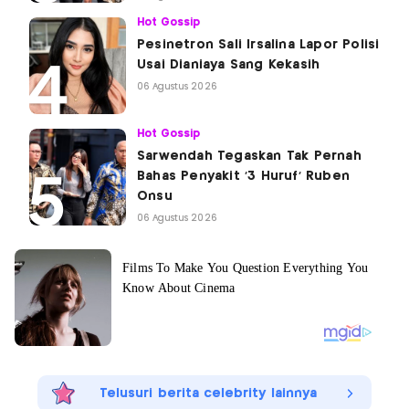
Hot Gossip
Pesinetron Sali Irsalina Lapor Polisi
Usai Dianiaya Sang Kekasih
06 Agustus 2026
Hot Gossip
Sarwendah Tegaskan Tak Pernah
Bahas Penyakit '3 Huruf' Ruben
Onsu
06 Agustus 2026
Telusuri berita celebrity lainnya