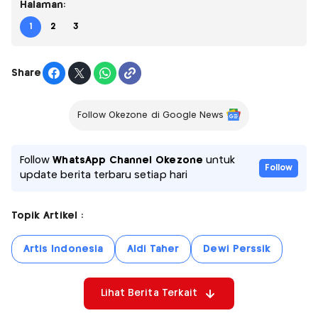
Halaman:
1
2
3
Share
Follow Okezone di Google News
Follow
WhatsApp Channel Okezone
untuk
Follow
update berita terbaru setiap hari
Topik Artikel :
Artis Indonesia
Aldi Taher
Dewi Perssik
Lihat Berita Terkait