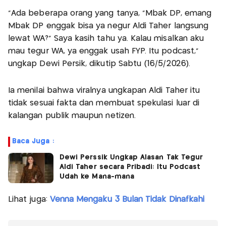
“Ada beberapa orang yang tanya, "Mbak DP, emang
Mbak DP enggak bisa ya negur Aldi Taher langsung
lewat WA?" Saya kasih tahu ya. Kalau misalkan aku
mau tegur WA, ya enggak usah FYP. Itu podcast,”
ungkap Dewi Persik, dikutip Sabtu (16/5/2026).
Ia menilai bahwa viralnya ungkapan Aldi Taher itu
tidak sesuai fakta dan membuat spekulasi luar di
kalangan publik maupun netizen.
Baca Juga :
Dewi Perssik Ungkap Alasan Tak Tegur
Aldi Taher secara Pribadi: Itu Podcast
Udah ke Mana-mana
Lihat juga:
Venna Mengaku 3 Bulan Tidak Dinafkahi