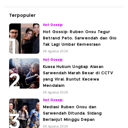
Terpopuler
Hot Gossip
Hot Gossip: Ruben Onsu Tegur
Betrand Peto, Sarwendah dan Gio
Tak Lagi Umbar Kemesraan
06 Agustus 2026
Hot Gossip
Kuasa Hukum Ungkap Alasan
Sarwendah Marah Besar di CCTV
yang Viral, Buntut Kecewa
Mendalam
06 Agustus 2026
Hot Gossip
Mediasi Ruben Onsu dan
Sarwendah Ditunda, Sidang
Berlanjut Minggu Depan
06 Agustus 2026