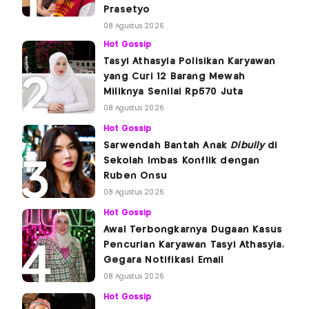
Prasetyo
08 Agustus 2026
Hot Gossip
Tasyi Athasyia Polisikan Karyawan
yang Curi 12 Barang Mewah
Miliknya Senilai Rp570 Juta
08 Agustus 2026
Hot Gossip
Sarwendah Bantah Anak
Dibully
di
Sekolah Imbas Konflik dengan
Ruben Onsu
08 Agustus 2026
Hot Gossip
Awal Terbongkarnya Dugaan Kasus
Pencurian Karyawan Tasyi Athasyia,
Gegara Notifikasi Email
08 Agustus 2026
Hot Gossip