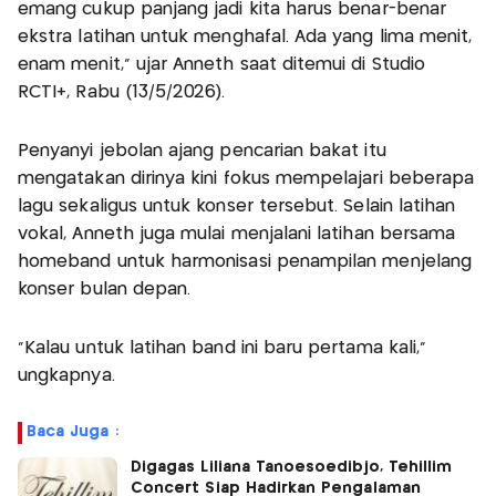
emang cukup panjang jadi kita harus benar-benar
ekstra latihan untuk menghafal. Ada yang lima menit,
enam menit,” ujar Anneth saat ditemui di Studio
RCTI+, Rabu (13/5/2026).
Penyanyi jebolan ajang pencarian bakat itu
mengatakan dirinya kini fokus mempelajari beberapa
lagu sekaligus untuk konser tersebut. Selain latihan
vokal, Anneth juga mulai menjalani latihan bersama
homeband untuk harmonisasi penampilan menjelang
konser bulan depan.
“Kalau untuk latihan band ini baru pertama kali,”
ungkapnya.
Baca Juga :
Digagas Liliana Tanoesoedibjo, Tehillim
Concert Siap Hadirkan Pengalaman