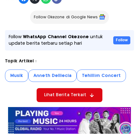
Follow Okezone di Google News
Follow
WhatsApp Channel Okezone
untuk
Follow
update berita terbaru setiap hari
Topik Artikel :
Musik
Anneth Delliecia
Tehillim Concert
Lihat Berita Terkait