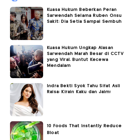
Kuasa Hukum Beberkan Peran
Sarwendah Selama Ruben Onsu
Sakit: Dia Setia Sampai Sembuh
Kuasa Hukum Ungkap Alasan
Sarwendah Marah Besar di CCTV
yang Viral, Buntut Kecewa
Mendalam
Indra Bekti Syok Tahu Sifat Asli
Raisa: Kirain Kaku dan Jaim!