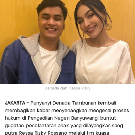
Denada dan Ressa Rizky
JAKARTA
- Penyanyi Denada Tambunan kembali
membagikan kabar menyenangkan mengenai proses
hukum di Pengadilan Negeri Banyuwangi buntut
gugatan penelantaran anak yang dilayangkan sang
putra Ressa Rizky Rossano melalui tim kuasa