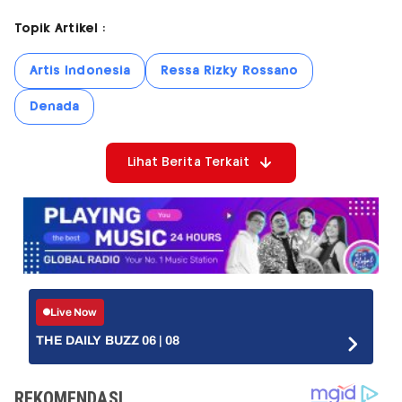
Topik Artikel :
Artis Indonesia
Ressa Rizky Rossano
Denada
Lihat Berita Terkait
Live Now
THE DAILY BUZZ 06 | 08