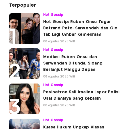
Terpopuler
Hot Gossip
Hot Gossip: Ruben Onsu Tegur
Betrand Peto, Sarwendah dan Gio
Tak Lagi Umbar Kemesraan
06 Agustus 2026 WIB
Hot Gossip
Mediasi Ruben Onsu dan
Sarwendah Ditunda, Sidang
Berlanjut Minggu Depan
06 Agustus 2026 WIB
Hot Gossip
Pesinetron Sali Irsalina Lapor Polisi
Usai Dianiaya Sang Kekasih
06 Agustus 2026 WIB
Hot Gossip
Kuasa Hukum Ungkap Alasan