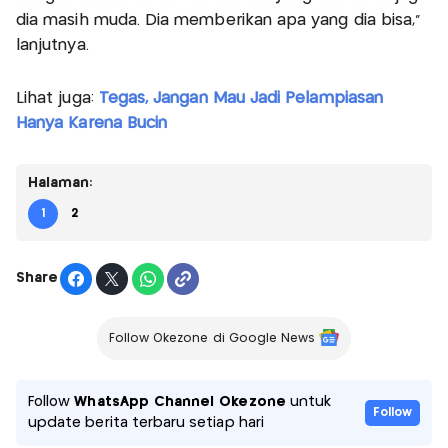
dia masih muda. Dia memberikan apa yang dia bisa,"
lanjutnya.
Lihat juga:
Tegas, Jangan Mau Jadi Pelampiasan
Hanya Karena Bucin
Halaman:
1
2
Share
Follow Okezone di Google News
Follow
WhatsApp Channel Okezone
untuk
Follow
update berita terbaru setiap hari