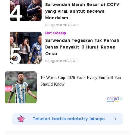
Sarwendah Marah Besar di CCTV
yang Viral, Buntut Kecewa
Mendalam
06 Agustus 2026 WIB
Hot Gossip
Sarwendah Tegaskan Tak Pernah
Bahas Penyakit '3 Huruf' Ruben
Onsu
06 Agustus 2026 WIB
Telusuri berita celebrity lainnya