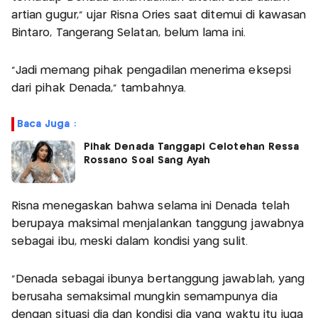
artian gugur," ujar Risna Ories saat ditemui di kawasan
Bintaro, Tangerang Selatan, belum lama ini.
"Jadi memang pihak pengadilan menerima eksepsi
dari pihak Denada," tambahnya.
Baca Juga :
Pihak Denada Tanggapi Celotehan Ressa
Rossano Soal Sang Ayah
Risna menegaskan bahwa selama ini Denada telah
berupaya maksimal menjalankan tanggung jawabnya
sebagai ibu, meski dalam kondisi yang sulit.
"Denada sebagai ibunya bertanggung jawablah, yang
berusaha semaksimal mungkin semampunya dia
dengan situasi dia dan kondisi dia yang waktu itu juga