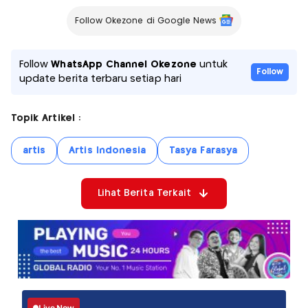
Follow Okezone di Google News
Follow
WhatsApp Channel Okezone
untuk
Follow
update berita terbaru setiap hari
Topik Artikel :
artis
Artis Indonesia
Tasya Farasya
Lihat Berita Terkait
Live Now