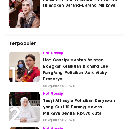
Pihak ART Nur Khawatir Erin Wartia
Hilangkan Barang-Barang Miliknya
Terpopuler
Hot Gossip
Hot Gossip: Mantan Asisten
Bongkar Kelakuan Richard Lee,
Fangfang Polisikan Adik Vicky
Prasetyo
08 Agustus 2026 WIB
Hot Gossip
Tasyi Athasyia Polisikan Karyawan
yang Curi 12 Barang Mewah
Miliknya Senilai Rp570 Juta
08 Agustus 2026 WIB
Hot Gossip