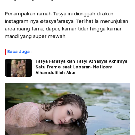
Penampakan rumah Tasya ini diunggah di akun
Instagram-nya @tasyafarasya. Terlihat ia menunjukan
area ruang tamu, dapur, kamar tidur hingga kamar
mandi yang super mewah.
Baca Juga :
Tasya Farasya dan Tasyi Athasyia Akhirnya
Satu Frame saat Lebaran, Netizen:
Alhamdulillah Akur