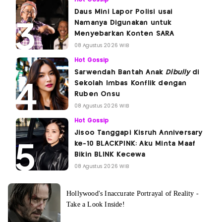
Daus Mini Lapor Polisi usai
Namanya Digunakan untuk
Menyebarkan Konten SARA
08 Agustus 2026 WIB
Hot Gossip
Sarwendah Bantah Anak
Dibully
di
Sekolah Imbas Konflik dengan
Ruben Onsu
08 Agustus 2026 WIB
Hot Gossip
Jisoo Tanggapi Kisruh Anniversary
ke-10 BLACKPINK: Aku Minta Maaf
Bikin BLINK Kecewa
08 Agustus 2026 WIB