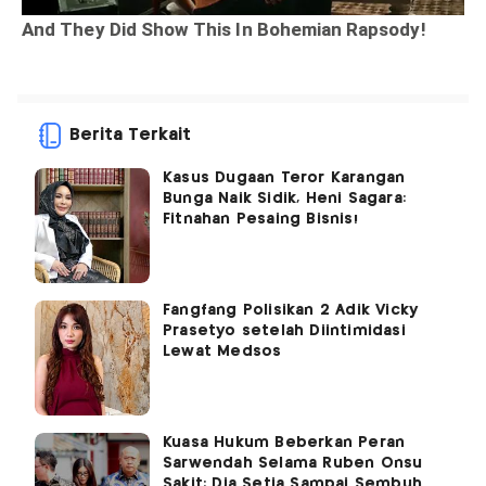
Berita Terkait
Kasus Dugaan Teror Karangan
Bunga Naik Sidik, Heni Sagara:
Fitnahan Pesaing Bisnis!
Fangfang Polisikan 2 Adik Vicky
Prasetyo setelah Diintimidasi
Lewat Medsos
Kuasa Hukum Beberkan Peran
Sarwendah Selama Ruben Onsu
Sakit: Dia Setia Sampai Sembuh