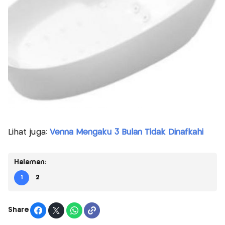
Lihat juga:
Venna Mengaku 3 Bulan Tidak Dinafkahi
Halaman:
1
2
Share