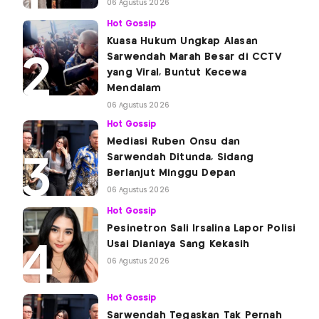
06 Agustus 2026
Hot Gossip
Kuasa Hukum Ungkap Alasan
Sarwendah Marah Besar di CCTV
yang Viral, Buntut Kecewa
Mendalam
06 Agustus 2026
Hot Gossip
Mediasi Ruben Onsu dan
Sarwendah Ditunda, Sidang
Berlanjut Minggu Depan
06 Agustus 2026
Hot Gossip
Pesinetron Sali Irsalina Lapor Polisi
Usai Dianiaya Sang Kekasih
06 Agustus 2026
Hot Gossip
Sarwendah Tegaskan Tak Pernah