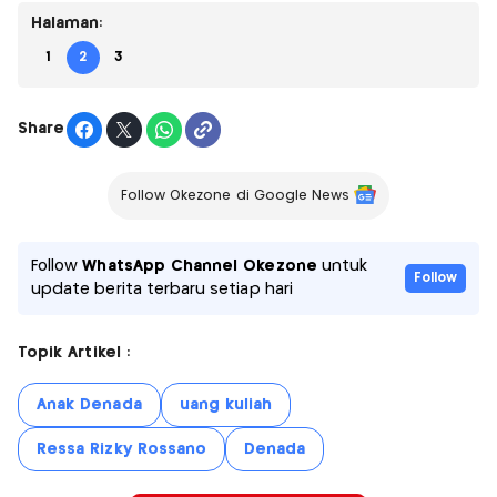
Halaman:
1
2
3
Share
Follow Okezone di Google News
Follow
WhatsApp Channel Okezone
untuk
Follow
update berita terbaru setiap hari
Topik Artikel :
Anak Denada
uang kuliah
Ressa Rizky Rossano
Denada