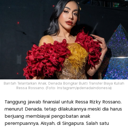
Bantah Telantarkan Anak, Denada Bongkar Bukti Transfer Biaya Kuliah
Ressa Rossano. (Foto: Instagram/@denadaindonesia)
Tanggung jawab finansial untuk Ressa Rizky Rossano,
menurut Denada, tetap dilakukannya meski dia harus
berjuang membiayai pengobatan anak
perempuannya, Aisyah, di Singapura. Salah satu