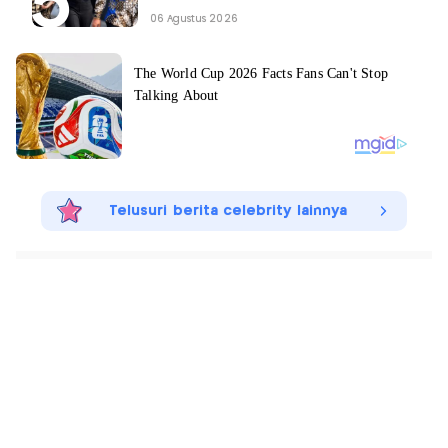
06 Agustus 2026
Telusuri berita celebrity lainnya