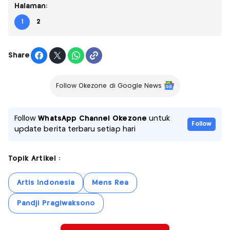
Halaman:
1
2
Share
Follow Okezone di Google News
Follow
WhatsApp Channel Okezone
untuk
Follow
update berita terbaru setiap hari
Topik Artikel :
Artis Indonesia
Mens Rea
Pandji Pragiwaksono