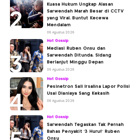
Kuasa Hukum Ungkap Alasan
Sarwendah Marah Besar di CCTV
yang Viral, Buntut Kecewa
Mendalam
06 Agustus 2026
Hot Gossip
Mediasi Ruben Onsu dan
Sarwendah Ditunda, Sidang
Berlanjut Minggu Depan
06 Agustus 2026
Hot Gossip
Pesinetron Sali Irsalina Lapor Polisi
Usai Dianiaya Sang Kekasih
06 Agustus 2026
Hot Gossip
Sarwendah Tegaskan Tak Pernah
Bahas Penyakit '3 Huruf' Ruben
Onsu