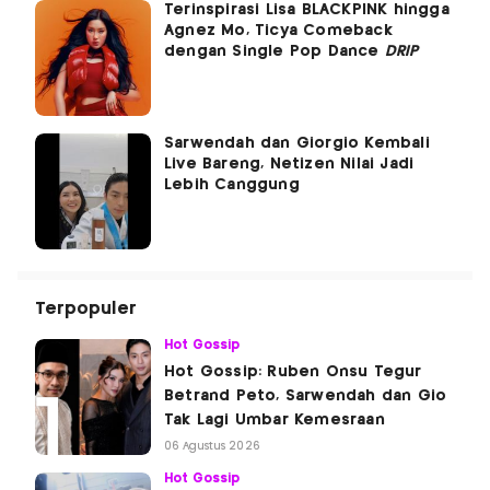
Terinspirasi Lisa BLACKPINK hingga
Agnez Mo, Ticya Comeback
dengan Single Pop Dance
DRIP
Sarwendah dan Giorgio Kembali
Live Bareng, Netizen Nilai Jadi
Lebih Canggung
Terpopuler
Hot Gossip
Hot Gossip: Ruben Onsu Tegur
Betrand Peto, Sarwendah dan Gio
Tak Lagi Umbar Kemesraan
06 Agustus 2026
Hot Gossip