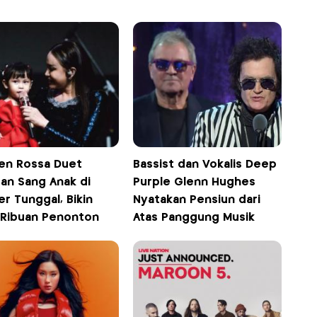
n Rossa Duet
Bassist dan Vokalis Deep
an Sang Anak di
Purple Glenn Hughes
r Tunggal, Bikin
Nyatakan Pensiun dari
 Ribuan Penonton
Atas Panggung Musik