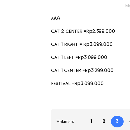
M
A
A
A
CAT 2 CENTER =Rp2.399.000
CAT 1 RIGHT = Rp3.099.000
CAT 1 LEFT =Rp3.099.000
CAT 1 CENTER =Rp3.299.000
FESTIVAL =Rp3.099.000
Halaman:
1
2
3