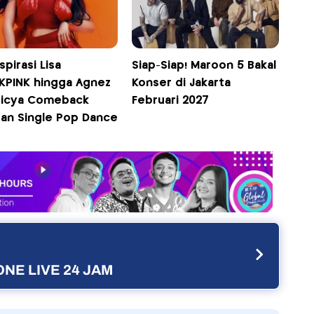
spirasi Lisa
Siap-Siap! Maroon 5 Bakal
KPINK hingga Agnez
Konser di Jakarta
Ticya Comeback
Februari 2027
an Single Pop Dance
NE LIVE 24 JAM