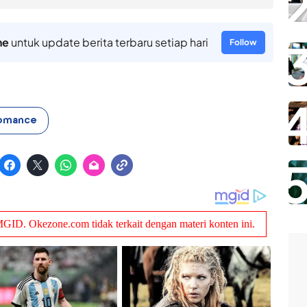
ne
untuk update berita terbaru setiap hari
Follow
Romance