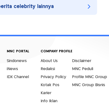
berita celebrity lainnya
MNC PORTAL
COMPANY PROFILE
Sindonews
About Us
Disclaimer
iNews
Redaksi
MNC Peduli
IDX Channel
Privacy Policy
Profile MNC Group
Kotak Pos
MNC Group Bisnis