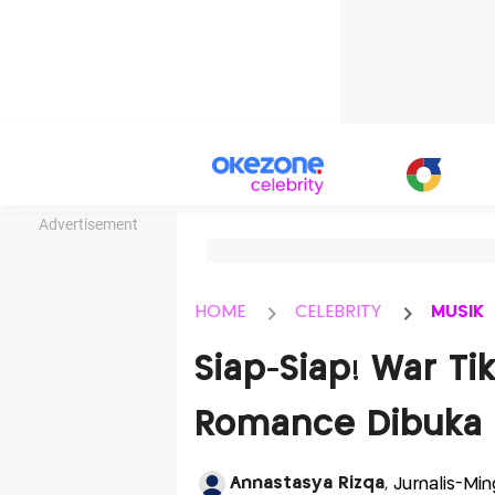
Advertisement
HOME
CELEBRITY
MUSIK
Siap-Siap! War T
Romance Dibuka 
Annastasya Rizqa
, Jurnalis-Mi