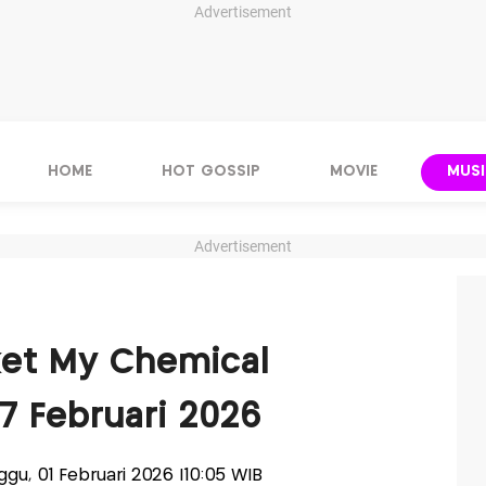
Advertisement
HOME
HOT GOSSIP
MOVIE
MUSI
Advertisement
iket My Chemical
7 Februari 2026
nggu, 01 Februari 2026 |10:05 WIB