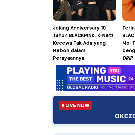
Jelang Anniversary 10
Terin
Tahun BLACKPINK, K-Netz
BLAC
Kecewa Tak Ada yang
Mo, 
Heboh dalam
deng
Perayaannya
DRIP
LIVE NOW
OKEZO