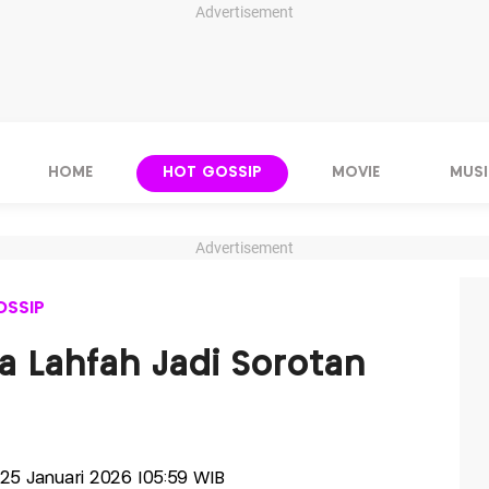
Advertisement
HOME
HOT GOSSIP
MOVIE
MUSI
Advertisement
OSSIP
a Lahfah Jadi Sorotan
, 25 Januari 2026 |05:59 WIB