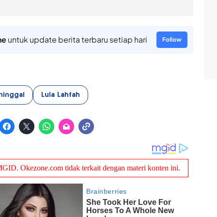
ne
untuk update berita terbaru setiap hari
Follow
ninggal
Lula Lahfah