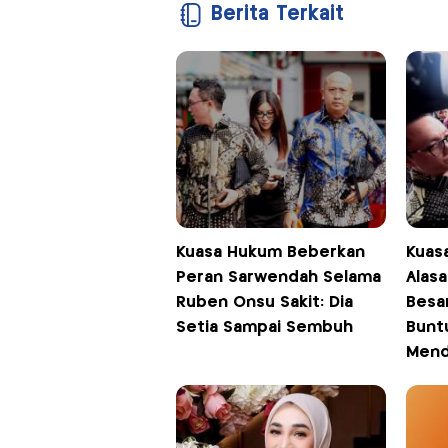
Berita Terkait
Kuasa Hukum Beberkan
Kuas
Peran Sarwendah Selama
Alas
Ruben Onsu Sakit: Dia
Besar
Setia Sampai Sembuh
Bunt
Mend