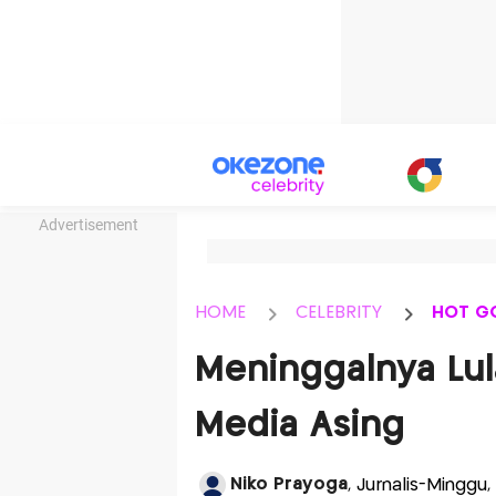
Advertisement
HOME
CELEBRITY
HOT G
Meninggalnya Lul
Media Asing
Niko Prayoga
, Jurnalis-Minggu