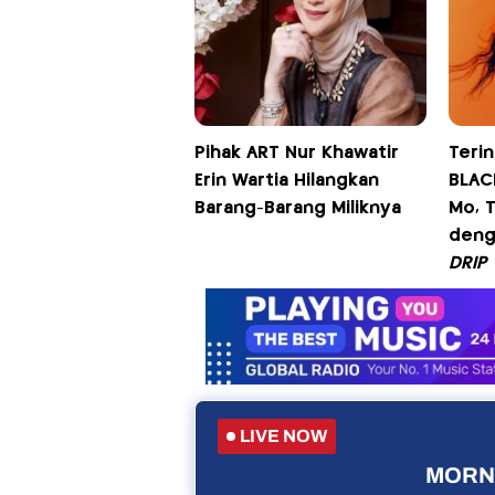
Pihak ART Nur Khawatir
Terin
Erin Wartia Hilangkan
BLAC
Barang-Barang Miliknya
Mo, 
deng
DRIP
LIVE NOW
MORNI