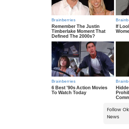
Follow Ok
News