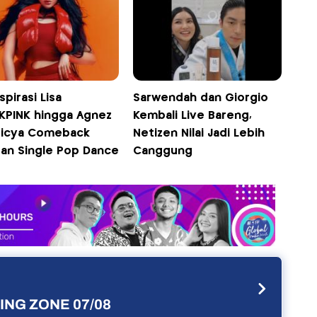
spirasi Lisa
Sarwendah dan Giorgio
KPINK hingga Agnez
Kembali Live Bareng,
Ticya Comeback
Netizen Nilai Jadi Lebih
an Single Pop Dance
Canggung
NG ZONE 07/08