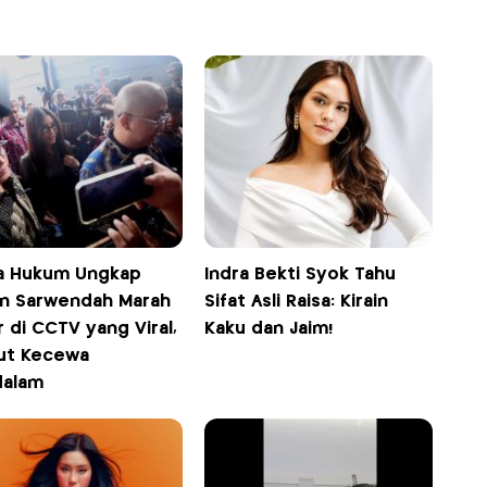
a Hukum Ungkap
Indra Bekti Syok Tahu
an Sarwendah Marah
Sifat Asli Raisa: Kirain
 di CCTV yang Viral,
Kaku dan Jaim!
ut Kecewa
alam