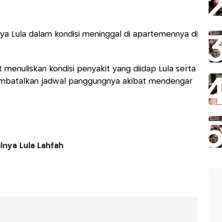
ya Lula dalam kondisi meninggal di apartemennya di
ut menuliskan kondisi penyakit yang diidap Lula serta
embatalkan jadwal panggungnya akibat mendengar
lnya Lula Lahfah