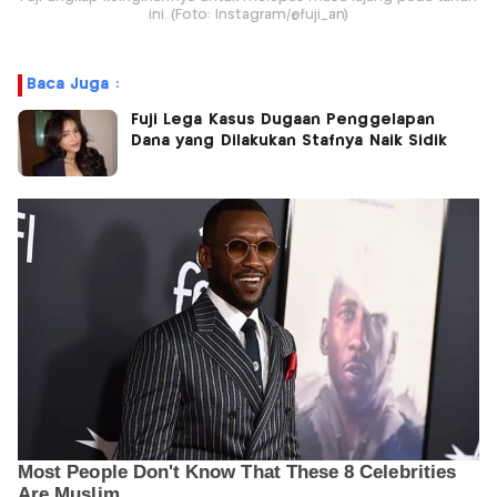
ini. (Foto: Instagram/@fuji_an)
Baca Juga :
Fuji Lega Kasus Dugaan Penggelapan
Dana yang Dilakukan Stafnya Naik Sidik