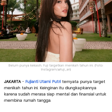
Belum punya kekasih, Fuji targetkan menikah tahun ini. (Foto:
Instagram/@fuji_an)
JAKARTA
-
Fujianti Utami Putri
ternyata punya target
menikah tahun ini. Keinginan itu diungkapkannya
karena sudah merasa siap mental dan finansial untuk
membina rumah tangga.