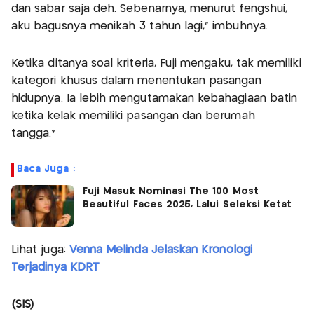
dan sabar saja deh. Sebenarnya, menurut fengshui,
aku bagusnya menikah 3 tahun lagi,” imbuhnya.
Ketika ditanya soal kriteria, Fuji mengaku, tak memiliki
kategori khusus dalam menentukan pasangan
hidupnya. Ia lebih mengutamakan kebahagiaan batin
ketika kelak memiliki pasangan dan berumah
tangga.*
Baca Juga :
Fuji Masuk Nominasi The 100 Most
Beautiful Faces 2025, Lalui Seleksi Ketat
Lihat juga:
Venna Melinda Jelaskan Kronologi
Terjadinya KDRT
(SIS)