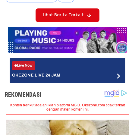
Lihat Berita Terkait
Live Now
OKEZONE LIVE 24 JAM