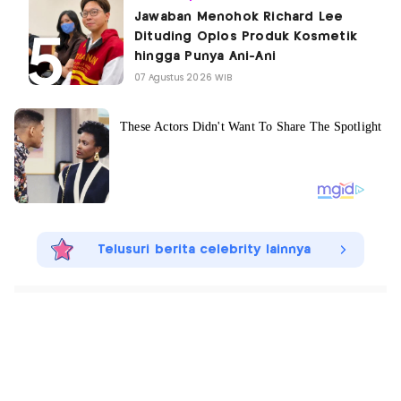
Jawaban Menohok Richard Lee
Dituding Oplos Produk Kosmetik
hingga Punya Ani-Ani
07 Agustus 2026 WIB
Telusuri berita celebrity lainnya