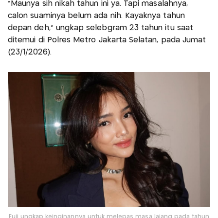
“Maunya sih nikah tahun ini ya. Tapi masalahnya,
calon suaminya belum ada nih. Kayaknya tahun
depan deh,” ungkap selebgram 23 tahun itu saat
ditemui di Polres Metro Jakarta Selatan, pada Jumat
(23/1/2026).
Fuji ungkap keinginannya untuk melepas masa lajang pada tahun