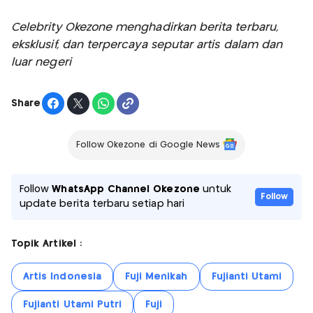
Celebrity Okezone menghadirkan berita terbaru,
eksklusif, dan terpercaya seputar artis dalam dan
luar negeri
Share
Follow Okezone di Google News
Follow
WhatsApp Channel Okezone
untuk
Follow
update berita terbaru setiap hari
Topik Artikel :
Artis Indonesia
Fuji Menikah
Fujianti Utami
Fujianti Utami Putri
Fuji