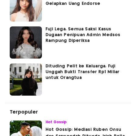
Gelapkan Uang Endorse
Fuji Lega, Semua Saksi Kasus
Dugaan Penipuan Admin Medsos
Rampung Diperiksa
Dituding Pelit ke Keluarga, Fuji
Unggah Bukti Transfer Rp1 Miliar
untuk Orangtua
Terpopuler
Hot Gossip
Hot Gossip: Mediasi Ruben Onsu