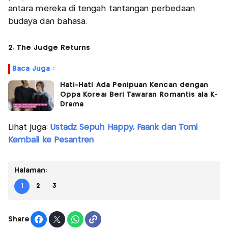
antara mereka di tengah tantangan perbedaan
budaya dan bahasa.
2. The Judge Returns
Baca Juga :
Hati-Hati Ada Penipuan Kencan dengan
Oppa Korea! Beri Tawaran Romantis ala K-
Drama
Lihat juga:
Ustadz Sepuh Happy, Faank dan Tomi
Kembali ke Pesantren
Halaman:
1
2
3
Share