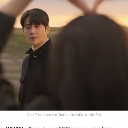
Can This Love be Translated (Foto: Netflix)