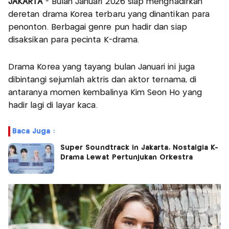
JAKARTA
- Bulan Januari 2026 siap menghadirkan
deretan drama Korea terbaru yang dinantikan para
penonton. Berbagai genre pun hadir dan siap
disaksikan para pecinta K-drama.
Drama Korea yang tayang bulan Januari ini juga
dibintangi sejumlah aktris dan aktor ternama, di
antaranya momen kembalinya Kim Seon Ho yang
hadir lagi di layar kaca.
Baca Juga :
Super Soundtrack in Jakarta, Nostalgia K-
Drama Lewat Pertunjukan Orkestra