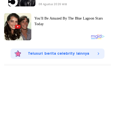
08 Agustus 2026 WIB
Telusuri berita celebrity lainnya