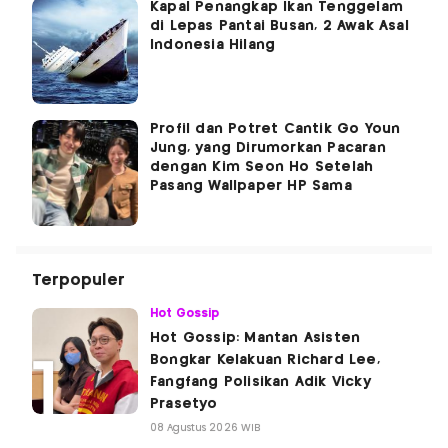
Kapal Penangkap Ikan Tenggelam
di Lepas Pantai Busan, 2 Awak Asal
Indonesia Hilang
Profil dan Potret Cantik Go Youn
Jung, yang Dirumorkan Pacaran
dengan Kim Seon Ho Setelah
Pasang Wallpaper HP Sama
Terpopuler
Hot Gossip
Hot Gossip: Mantan Asisten
Bongkar Kelakuan Richard Lee,
Fangfang Polisikan Adik Vicky
Prasetyo
08 Agustus 2026 WIB