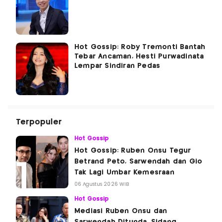
Hot Gossip: Roby Tremonti Bantah
Tebar Ancaman, Hesti Purwadinata
Lempar Sindiran Pedas
Terpopuler
Hot Gossip
Hot Gossip: Ruben Onsu Tegur
Betrand Peto, Sarwendah dan Gio
Tak Lagi Umbar Kemesraan
06 Agustus 2026 WIB
Hot Gossip
Mediasi Ruben Onsu dan