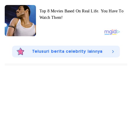
Telusuri berita celebrity lainnya