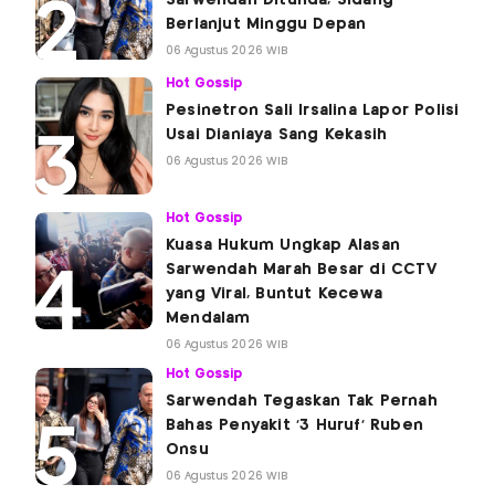
Sarwendah Ditunda, Sidang
Berlanjut Minggu Depan
06 Agustus 2026 WIB
Hot Gossip
Pesinetron Sali Irsalina Lapor Polisi
Usai Dianiaya Sang Kekasih
06 Agustus 2026 WIB
Hot Gossip
Kuasa Hukum Ungkap Alasan
Sarwendah Marah Besar di CCTV
yang Viral, Buntut Kecewa
Mendalam
06 Agustus 2026 WIB
Hot Gossip
Sarwendah Tegaskan Tak Pernah
Bahas Penyakit '3 Huruf' Ruben
Onsu
06 Agustus 2026 WIB