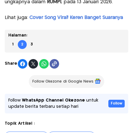
ungkapnya dalam
RUMPI
, pada 13 Januari 2026.
Lihat juga:
Cover Song Viral! Keren Banget Suaranya
Halaman:
1
2
3
Share
Follow Okezone di Google News
Follow
WhatsApp Channel Okezone
untuk
Follow
update berita terbaru setiap hari
Topik Artikel :