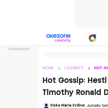
Advertisement
HOME
CELEBRITY
HOT G
Hot Gossip: Hest
Timothy Ronald Di
Siska Maria Eviline
, Jurnalis-Se