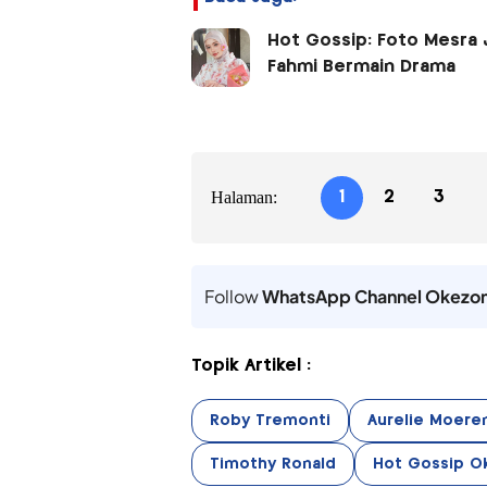
Hot Gossip: Foto Mesra J
Fahmi Bermain Drama
Halaman:
1
2
3
Follow
WhatsApp Channel Okezo
Topik Artikel :
Roby Tremonti
Aurelie Moere
Timothy Ronald
Hot Gossip O