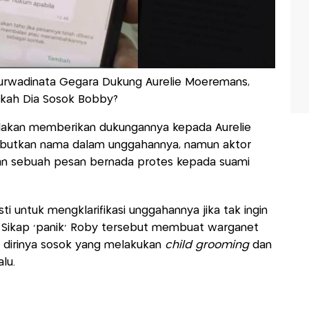
urwadinata Gegara Dukung Aurelie Moeremans,
kah Dia Sosok Bobby?
blakan memberikan dukungannya kepada Aurelie
nyebutkan nama dalam unggahannya, namun aktor
n sebuah pesan bernada protes kepada suami
 untuk mengklarifikasi unggahannya jika tak ingin
. Sikap 'panik' Roby tersebut membuat warganet
dirinya sosok yang melakukan
child grooming
dan
alu.