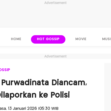
Advertisement
HOME
HOT GOSSIP
MOVIE
MUSI
Advertisement
OSSIP
i Purwadinata Diancam,
laporkan ke Polisi
lasa, 13 Januari 2026 |05:30 WIB