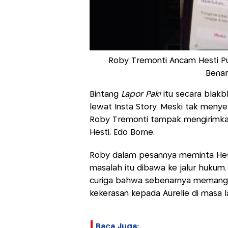
‎Roby Tremonti Ancam Hesti P
Benar
Bintang
Lapor Pak!
itu secara blak
lewat Insta Story. ‎Meski tak me
Roby Tremonti tampak mengirimka
Hesti, Edo Borne.
Roby dalam pesannya meminta Hesti
masalah itu dibawa ke jalur hukum
curiga bahwa sebenarnya memang 
kekerasan kepada Aurelie di masa l
Baca Juga: