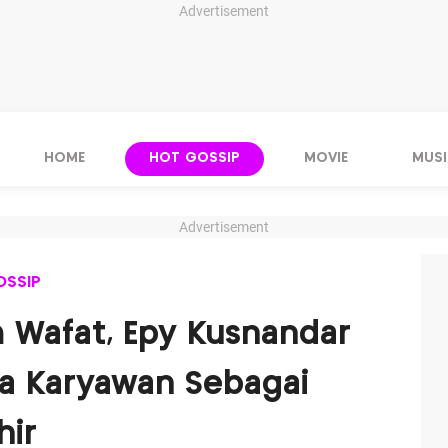
Advertisement
HOME
HOT GOSSIP
MOVIE
MUSI
Advertisement
OSSIP
 Wafat, Epy Kusnandar
 Karyawan Sebagai
hir