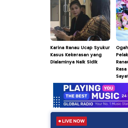
Karina Ranau Ucap Syukur
Ogah
Kasus Kekerasan yang
Pelak
Dialaminya Naik Sidik
Ranau
Rasa
Saya
LIVE NOW