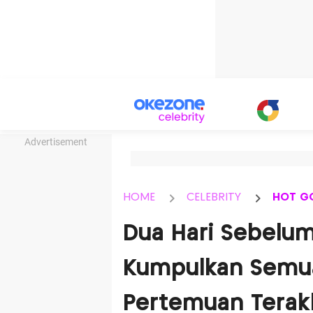
Advertisement
HOME
CELEBRITY
HOT G
Dua Hari Sebelum
Kumpulkan Semua
Pertemuan Terak