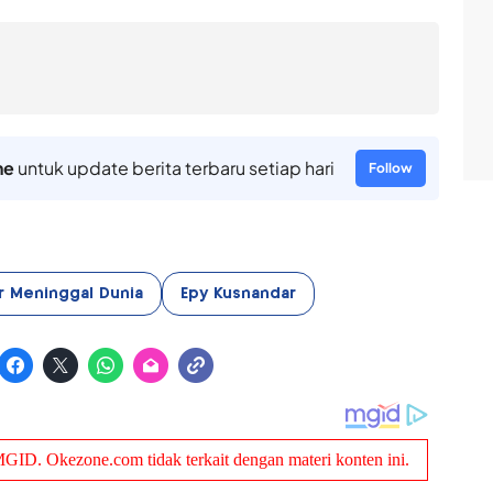
ne
untuk update berita terbaru setiap hari
Follow
r Meninggal Dunia
Epy Kusnandar