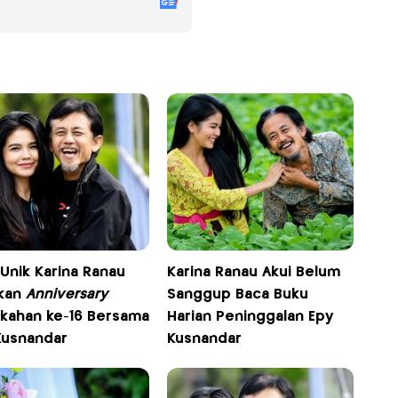
Unik Karina Ranau
Karina Ranau Akui Belum
kan
Anniversary
Sanggup Baca Buku
ikahan ke-16 Bersama
Harian Peninggalan Epy
Kusnandar
Kusnandar