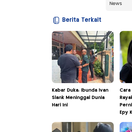
News
Berita Terkait
Kabar Duka, Ibunda Ivan
Cara 
Slank Meninggal Dunia
Raya
Hari Ini
Pern
Epy 