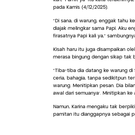
pada Kamis (4/12/2025).
"Di sana, di warung, enggak tahu k
diajak melingkar sama Papi. Aku en
firasatnya Papi kali ya," sambungny
Kisah haru itu juga disampaikan oleh
merasa bingung dengan sikap tak b
"Tiba-tiba dia datang ke warung di
ceria, bahagia, tanpa sedikitpun te
warung. Menitipkan pesan. Dia bilan
awal dari semuanya'. Minitipkan ke
Namun, Karina mengaku tak berpiki
pamitan itu dianggapnya sebagai pe