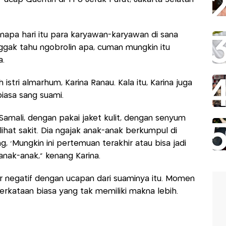
enapa hari itu para karyawan-karyawan di sana
ggak tahu ngobrolin apa, cuman mungkin itu
a.
 istri almarhum, Karina Ranau. Kala itu, Karina juga
iasa sang suami.
 Samali, dengan pakai jaket kulit, dengan senyum
rlihat sakit. Dia ngajak anak-anak berkumpul di
g, 'Mungkin ini pertemuan terakhir atau bisa jadi
 anak-anak," kenang Karina.
r negatif dengan ucapan dari suaminya itu. Momen
rkataan biasa yang tak memiliki makna lebih.