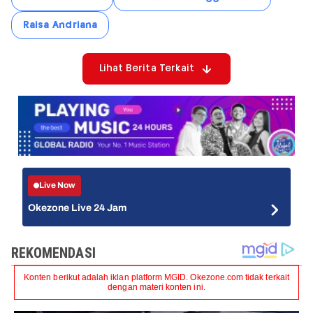
Raisa Andriana
Lihat Berita Terkait
Live Now
Okezone Live 24 Jam