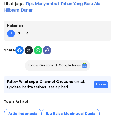
Lihat juga:
Tips Menyambut Tahun Yang Baru Ala
Hilbram Dunar
Halaman:
1
2
3
Share
Follow Okezone di Google News
Follow
WhatsApp Channel Okezone
untuk
Follow
update berita terbaru setiap hari
Topik Artikel :
Artis Indonesia
Ibu Raisa Meninggal Dunia