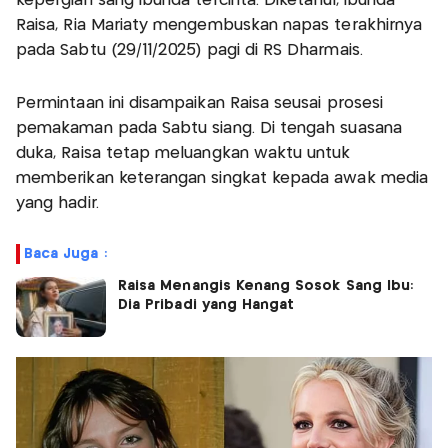
kepergian sang ibunda tercinta. Diketahui, ibunda
Raisa, Ria Mariaty mengembuskan napas terakhirnya
pada Sabtu (29/11/2025) pagi di RS Dharmais.
Permintaan ini disampaikan Raisa seusai prosesi
pemakaman pada Sabtu siang. Di tengah suasana
duka, Raisa tetap meluangkan waktu untuk
memberikan keterangan singkat kepada awak media
yang hadir.
Baca Juga :
Raisa Menangis Kenang Sosok Sang Ibu:
Dia Pribadi yang Hangat