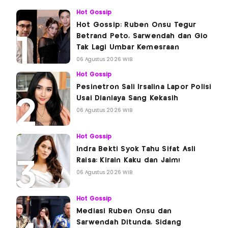
Hot Gossip
Hot Gossip: Ruben Onsu Tegur
Betrand Peto, Sarwendah dan Gio
Tak Lagi Umbar Kemesraan
06 Agustus 2026 WIB
Hot Gossip
Pesinetron Sali Irsalina Lapor Polisi
Usai Dianiaya Sang Kekasih
06 Agustus 2026 WIB
Hot Gossip
Indra Bekti Syok Tahu Sifat Asli
Raisa: Kirain Kaku dan Jaim!
06 Agustus 2026 WIB
Hot Gossip
Mediasi Ruben Onsu dan
Sarwendah Ditunda, Sidang