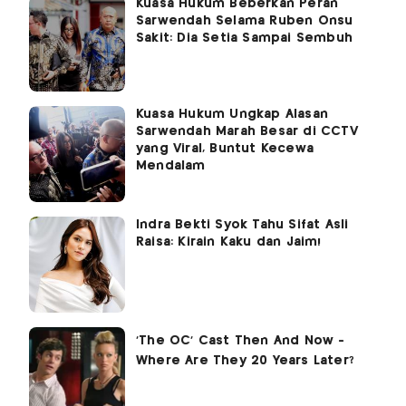
Kuasa Hukum Beberkan Peran
Sarwendah Selama Ruben Onsu
Sakit: Dia Setia Sampai Sembuh
Kuasa Hukum Ungkap Alasan
Sarwendah Marah Besar di CCTV
yang Viral, Buntut Kecewa
Mendalam
Indra Bekti Syok Tahu Sifat Asli
Raisa: Kirain Kaku dan Jaim!