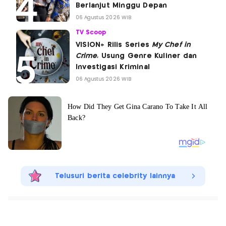
Berlanjut Minggu Depan
06 Agustus 2026 WIB
TV Scoop
VISION+ Rilis Series
My Chef in
Crime
, Usung Genre Kuliner dan
Investigasi Kriminal
06 Agustus 2026 WIB
Telusuri berita celebrity lainnya