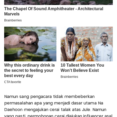
Namun sang pengacara tidak membeberkan
permasalahan apa yang menjadi dasar utama Na
Daehoon mengajukan cerai talak atas Jule. Namun
yang pasti, permohonan cerai diajukan influencer asal