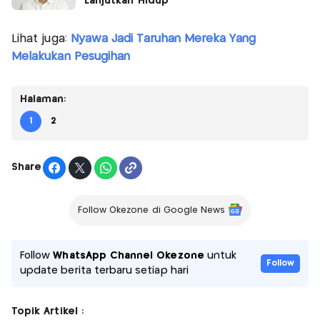
Lanjutkan Hidup
Lihat juga:
Nyawa Jadi Taruhan Mereka Yang
Melakukan Pesugihan
Halaman:
1
2
Share
Follow Okezone di Google News
Follow
WhatsApp Channel Okezone
untuk
Follow
update berita terbaru setiap hari
Topik Artikel :