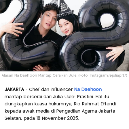
Alasan Na Daehoon Mantap Ceraikan Jule. (Foto: Instagram/@juliaprt7)
JAKARTA
- Chef dan influencer
Na Daehoon
mantap bercerai dari Julia ‘Jule’ Prastini. Hal itu
diungkapkan kuasa hukumnya, Rio Rahmat Effendi
kepada awak media di Pengadilan Agama Jakarta
Selatan, pada 18 November 2025.