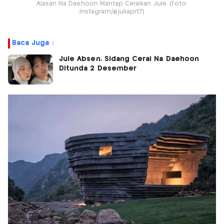
Alasan Na Daehoon Mantap Ceraikan Jule. (Foto:
Instagram/@juliaprt7)
Baca Juga :
Jule Absen, Sidang Cerai Na Daehoon
Ditunda 2 Desember