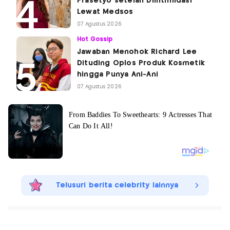
Prasetyo setelah Diintimidasi
Lewat Medsos
07 Agustus 2026
Hot Gossip
Jawaban Menohok Richard Lee
Dituding Oplos Produk Kosmetik
hingga Punya Ani-Ani
07 Agustus 2026
Telusuri berita celebrity lainnya