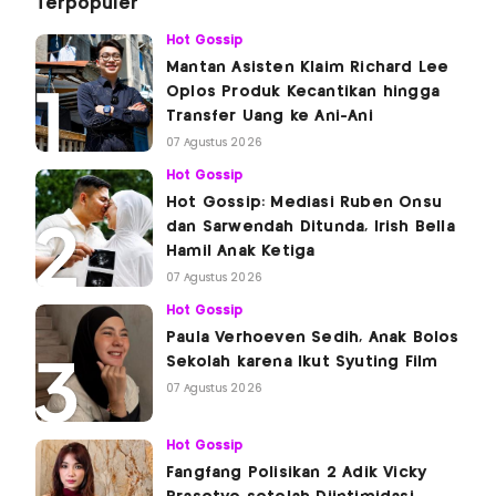
Terpopuler
Hot Gossip
Mantan Asisten Klaim Richard Lee
Oplos Produk Kecantikan hingga
Transfer Uang ke Ani-Ani
07 Agustus 2026
Hot Gossip
Hot Gossip: Mediasi Ruben Onsu
dan Sarwendah Ditunda, Irish Bella
Hamil Anak Ketiga
07 Agustus 2026
Hot Gossip
Paula Verhoeven Sedih, Anak Bolos
Sekolah karena Ikut Syuting Film
07 Agustus 2026
Hot Gossip
Fangfang Polisikan 2 Adik Vicky