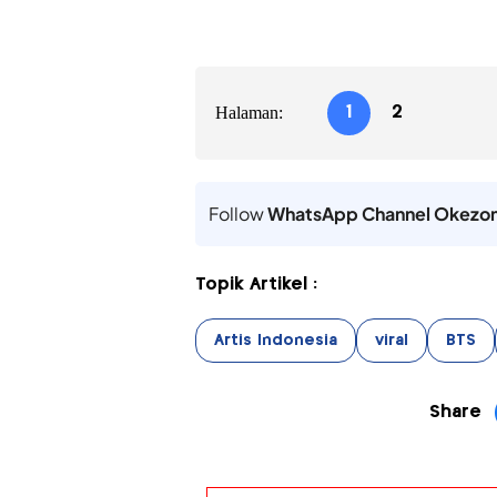
Halaman:
1
2
Follow
WhatsApp Channel Okezo
Topik Artikel :
Artis Indonesia
viral
BTS
Share