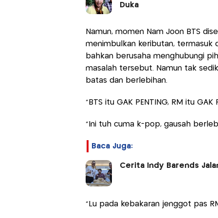
Duka
Namun, momen Nam Joon BTS disebut
menimbulkan keributan, termasuk d
bahkan berusaha menghubungi piha
masalah tersebut. Namun tak sedik
batas dan berlebihan.
“BTS itu GAK PENTING, RM itu GAK PE
“Ini tuh cuma k-pop, gausah berleb
Baca Juga:
Cerita Indy Barends Jala
“Lu pada kebakaran jenggot pas RM 