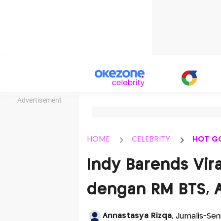
Advertisement
HOME
CELEBRITY
HOT G
Indy Barends Vira
dengan RM BTS, 
Annastasya Rizqa
, Jurnalis-S