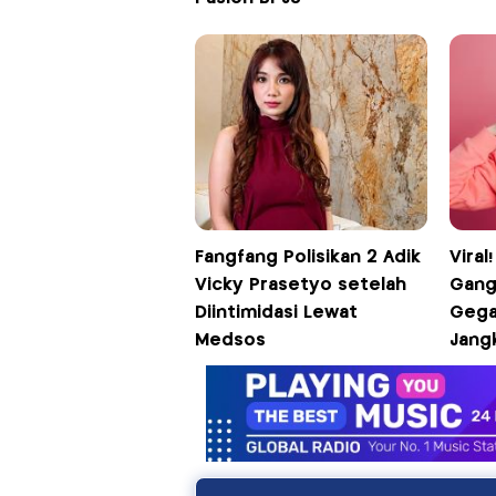
Fangfang Polisikan 2 Adik
Viral
Vicky Prasetyo setelah
Gang
Diintimidasi Lewat
Gega
Medsos
Jang