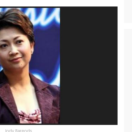
Indy Barends