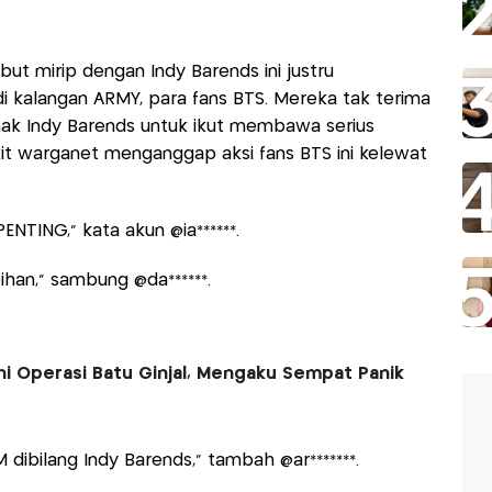
 mirip dengan Indy Barends ini justru
i kalangan ARMY, para fans BTS. Mereka tak terima
k Indy Barends untuk ikut membawa serius
it warganet menganggap aksi fans BTS ini kelewat
NTING,” kata akun @ia******.
ihan,” sambung @da******.
ni Operasi Batu Ginjal, Mengaku Sempat Panik
dibilang Indy Barends,” tambah @ar*******.