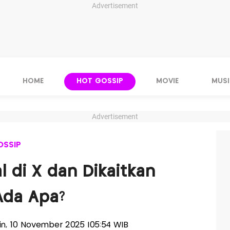
Advertisement
HOME
HOT GOSSIP
MOVIE
MUSI
Advertisement
OSSIP
l di X dan Dikaitkan
Ada Apa?
enin, 10 November 2025 |05:54 WIB