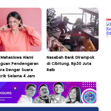
! Mahasiswa Alami
Nasabah Bank Dirampok
guan Pendengaran
di Cibitung, Rp30 Juta
ra Dengar Suara
Raib
krik Selama 4 Jam