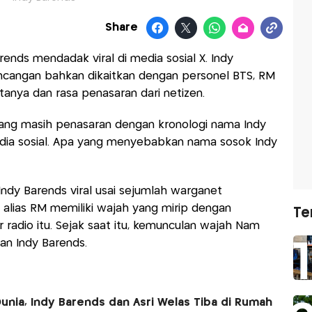
Share
ends mendadak viral di media sosial X. Indy
ncangan bahkan dikaitkan dengan personel BTS, RM
nya dan rasa penasaran dari netizen.
 yang masih penasaran dengan kronologi nama Indy
edia sosial. Apa yang menyebabkan nama sosok Indy
dy Barends viral usai sejumlah warganet
alias RM memiliki wajah yang mirip dengan
Te
 radio itu. Sejak saat itu, kemunculan wajah Nam
an Indy Barends.
unia, Indy Barends dan Asri Welas Tiba di Rumah