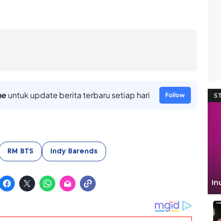
ne
untuk update berita terbaru setiap hari
Follow
RM BTS
Indy Barends