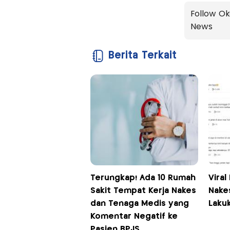
Follow Ok
News
Berita Terkait
Terungkap! Ada 10 Rumah
Vira
Sakit Tempat Kerja Nakes
Nakes
dan Tenaga Medis yang
Lakuk
Komentar Negatif ke
Pasien BPJS