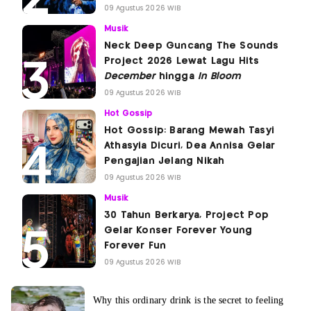
09 Agustus 2026 WIB
Musik
Neck Deep Guncang The Sounds
Project 2026 Lewat Lagu Hits
December
hingga
In Bloom
09 Agustus 2026 WIB
Hot Gossip
Hot Gossip: Barang Mewah Tasyi
Athasyia Dicuri, Dea Annisa Gelar
Pengajian Jelang Nikah
09 Agustus 2026 WIB
Musik
30 Tahun Berkarya, Project Pop
Gelar Konser Forever Young
Forever Fun
09 Agustus 2026 WIB