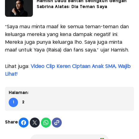
Hamish Daud Bantah Selingkuh dengan
Sabrina Alatas: Dia Teman Saya
“Saya mau minta maaf ke semua teman-teman dan
keluarga mereka yang kena dampak negatif ini.
Mereka juga punya keluarga lho. Saya juga minta
maaf untuk Yaya (Raisa) dan fans saya,” ujar Hamish.
Lihat juga:
Video Clip Keren Ciptaan Anak SMA, Wajib
Lihat!
Halaman:
1
2
Share