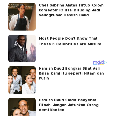
Chef Sabrina Alatas Tutup Kolom
Komentar IG usai Dituding Jadi
Selingkuhan Hamish Daud
Hamish Daud Bongkar Sifat Asli
Raisa: Kami Itu seperti Hitam dan
Putih
Hamish Daud Sindir Penyebar
Fitnah: Jangan Jatuhkan Orang
demi Konten