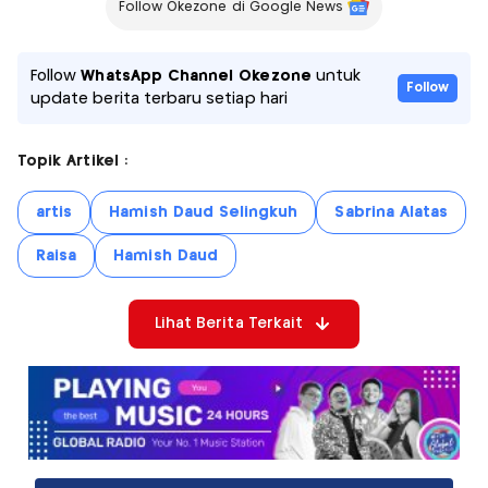
Follow Okezone di Google News
Follow
WhatsApp Channel Okezone
untuk
Follow
update berita terbaru setiap hari
Topik Artikel :
artis
Hamish Daud Selingkuh
Sabrina Alatas
Raisa
Hamish Daud
Lihat Berita Terkait