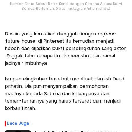
Hamish Daud Sebut Raisa Kenal dengan Sabrina Alatas: Kami
Semua Berteman. (Foto: Instagram/@hamishdw)
Desain yang kemudian diunggah dengan
caption
‘future house’ di Pinterest itu kemudian menjadi
heboh dan dijadikan bukti perselingkuhan sang aktor.
“Enggak tahu kenapa itu discreenshot dan ramai
jadinya,” imbuhnya.
Isu perselingkuhan tersebut membuat Hamish Daud
prihatin. Dia pun menyampaikan permohonan
maafnya kepada Sabrina dan keluarganya dan
teman-temannya yang harus terseret dan menjadi
korban fitnah.
Baca Juga :