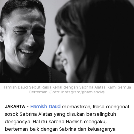
Hamish Daud Sebut Raisa Kenal dengan Sabrina Alatas: Kami Semua
Berteman. (Foto: Instagram/@hamishdw)
JAKARTA
-
Hamish Daud
memastikan, Raisa mengenal
sosok Sabrina Alatas yang diisukan berselingkuh
dengannya. Hal itu karena Hamish mengaku,
berteman baik dengan Sabrina dan keluarganya