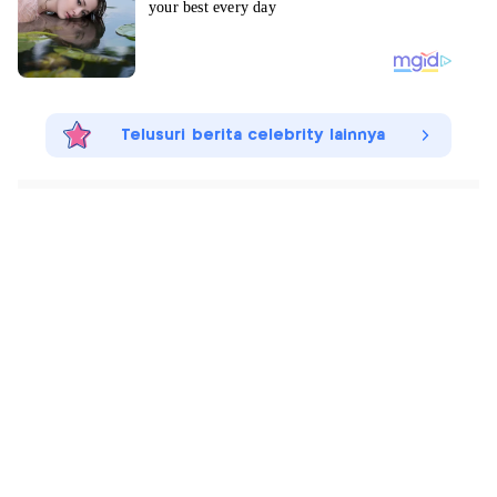
Telusuri berita celebrity lainnya