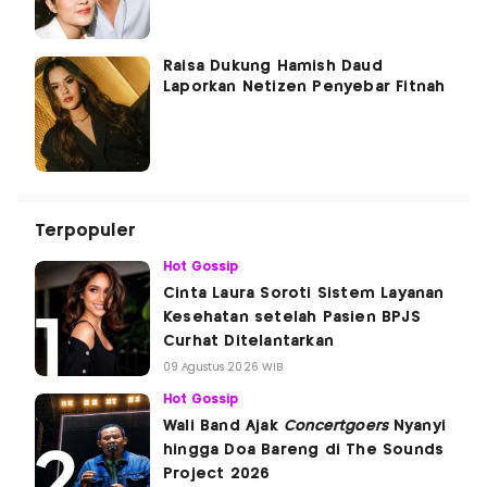
Raisa Dukung Hamish Daud
Laporkan Netizen Penyebar Fitnah
Terpopuler
Hot Gossip
Cinta Laura Soroti Sistem Layanan
Kesehatan setelah Pasien BPJS
Curhat Ditelantarkan
09 Agustus 2026 WIB
Hot Gossip
Wali Band Ajak
Concertgoers
Nyanyi
hingga Doa Bareng di The Sounds
Project 2026