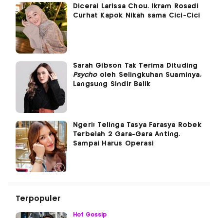
Dicerai Larissa Chou, Ikram Rosadi
Curhat Kapok Nikah sama Cici-Cici
Sarah Gibson Tak Terima Dituding
Psycho
oleh Selingkuhan Suaminya,
Langsung Sindir Balik
Ngeri! Telinga Tasya Farasya Robek
Terbelah 2 Gara-Gara Anting,
Sampai Harus Operasi
Terpopuler
Hot Gossip