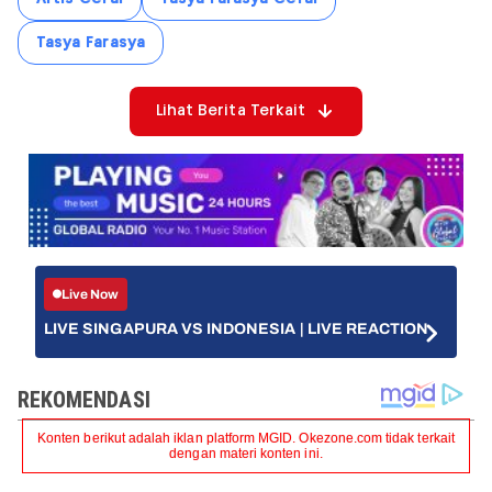
Tasya Farasya
Lihat Berita Terkait
Live Now
LIVE SINGAPURA VS INDONESIA | LIVE REACTION