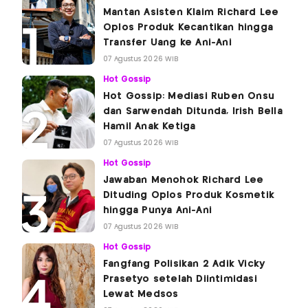
Mantan Asisten Klaim Richard Lee
Oplos Produk Kecantikan hingga
Transfer Uang ke Ani-Ani
07 Agustus 2026 WIB
Hot Gossip
Hot Gossip: Mediasi Ruben Onsu
dan Sarwendah Ditunda, Irish Bella
Hamil Anak Ketiga
07 Agustus 2026 WIB
Hot Gossip
Jawaban Menohok Richard Lee
Dituding Oplos Produk Kosmetik
hingga Punya Ani-Ani
07 Agustus 2026 WIB
Hot Gossip
Fangfang Polisikan 2 Adik Vicky
Prasetyo setelah Diintimidasi
Lewat Medsos