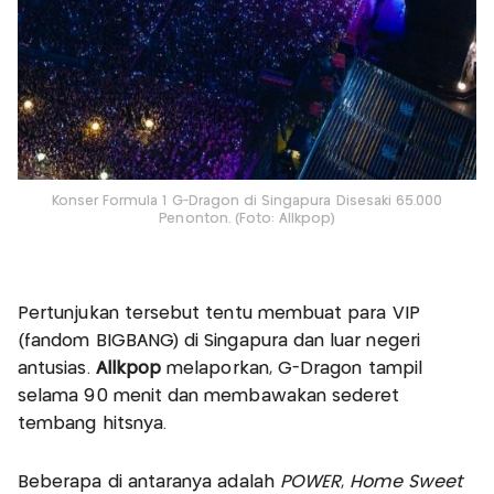
Konser Formula 1 G-Dragon di Singapura Disesaki 65.000
Penonton. (Foto: Allkpop)
Pertunjukan tersebut tentu membuat para VIP
(fandom BIGBANG) di Singapura dan luar negeri
antusias.
Allkpop
melaporkan, G-Dragon tampil
selama 90 menit dan membawakan sederet
tembang hitsnya.
Beberapa di antaranya adalah
POWER
,
Home Sweet