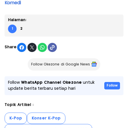
Komedi
Halaman:
1
2
Share
Follow Okezone di Google News
Follow
WhatsApp Channel Okezone
untuk
Follow
update berita terbaru setiap hari
Topik Artikel :
K-Pop
Konser K-Pop