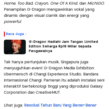
Home
,
Too Bad
,
Crayon
,
One Of A Kind
, dan
MichiGO
.
Penampilan G-Dragon mengawinkan vokal yang
dinamis dengan visual ciamik dan energi yang
powerful
.
Baca Juga :
G-Dragon Hadiahi Jam Tangan Limited
Edition Seharga Rp18 Miliar kepada
Pengawalnya
Tak hanya pertunjukan musik, Singapura juga
menyuguhkan event G-Dragon Media Exhibition:
Ubermensch di Changi Experience Studio, Bandara
Internasional Changi. Pameran itu adalah instalasi seni
interaktif berteknologi tinggi yang diproduksi Galaxy
Corporation dan CreativeMUT.
Lihat juga:
Resolusi Tahun Baru Yang Bener-Bener