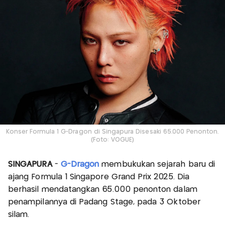
Konser Formula 1 G-Dragon di Singapura Disesaki 65.000 Penonton.
(Foto: VOGUE)
SINGAPURA
-
G-Dragon
membukukan sejarah baru di
ajang Formula 1 Singapore Grand Prix 2025. Dia
berhasil mendatangkan 65.000 penonton dalam
penampilannya di Padang Stage, pada 3 Oktober
silam.