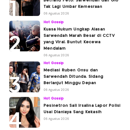
Betrand Peto, Sarwendah dan Gio
Tak Lagi Umbar Kemesraan
06 Agustus 2026
Hot Gossip
Kuasa Hukum Ungkap Alasan
Sarwendah Marah Besar di CCTV
yang Viral, Buntut Kecewa
Mendalam
06 Agustus 2026
Hot Gossip
Mediasi Ruben Onsu dan
Sarwendah Ditunda, Sidang
Berlanjut Minggu Depan
06 Agustus 2026
Hot Gossip
Pesinetron Sali Irsalina Lapor Polisi
Usai Dianiaya Sang Kekasih
06 Agustus 2026