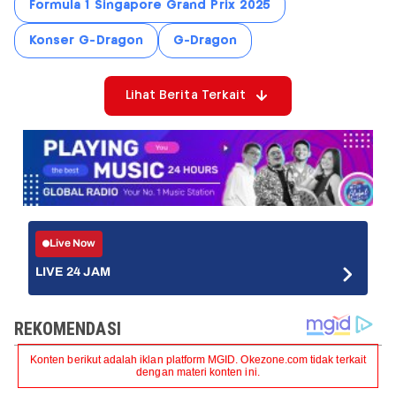
Formula 1 Singapore Grand Prix 2025
Konser G-Dragon
G-Dragon
Lihat Berita Terkait
Live Now
LIVE 24 JAM