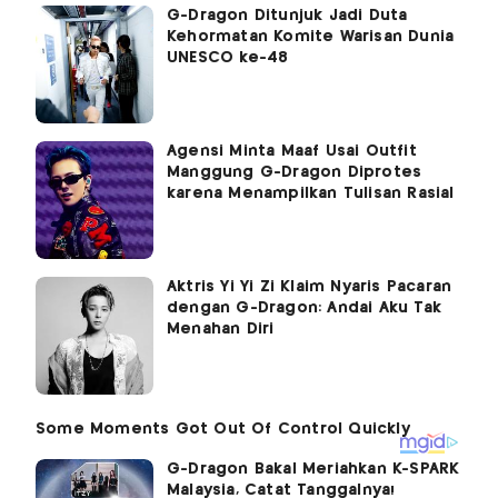
G-Dragon Ditunjuk Jadi Duta
Kehormatan Komite Warisan Dunia
UNESCO ke-48
Agensi Minta Maaf Usai Outfit
Manggung G-Dragon Diprotes
karena Menampilkan Tulisan Rasial
Aktris Yi Yi Zi Klaim Nyaris Pacaran
dengan G-Dragon: Andai Aku Tak
Menahan Diri
G-Dragon Bakal Meriahkan K-SPARK
Malaysia, Catat Tanggalnya!