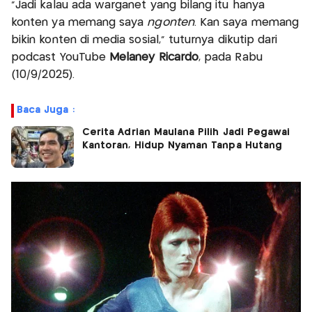
“Jadi kalau ada warganet yang bilang itu hanya
konten ya memang saya
ngonten
. Kan saya memang
bikin konten di media sosial,” tuturnya dikutip dari
podcast YouTube
Melaney Ricardo
, pada Rabu
(10/9/2025).
Baca Juga :
Cerita Adrian Maulana Pilih Jadi Pegawai
Kantoran, Hidup Nyaman Tanpa Hutang