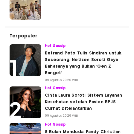
Terpopuler
Hot Gossip
Betrand Peto Tulis Sindiran untuk
Seseorang, Netizen Soroti Gaya
Bahasanya yang Bukan 'Gen Z
Banget'
09 Agustus 2026 WIB
Hot Gossip
Cinta Laura Soroti Sistem Layanan
Kesehatan setelah Pasien BPJS
Curhat Ditelantarkan
09 Agustus 2026 WIB
Hot Gossip
8 Bulan Menduda, Fandy Christian