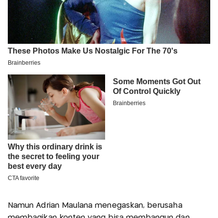
Namun Adrian Maulana menegaskan, berusaha
membagikan konten yang bisa membangun dan