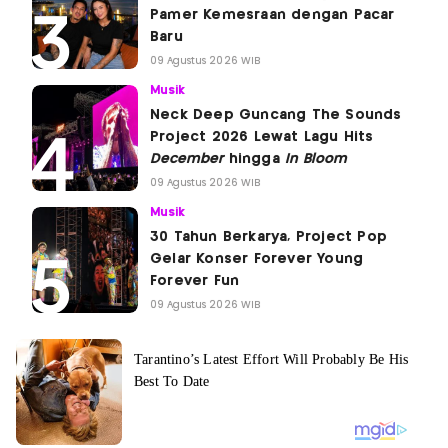
Pamer Kemesraan dengan Pacar
Baru
09 Agustus 2026 WIB
Musik
Neck Deep Guncang The Sounds
Project 2026 Lewat Lagu Hits
December
hingga
In Bloom
09 Agustus 2026 WIB
Musik
30 Tahun Berkarya, Project Pop
Gelar Konser Forever Young
Forever Fun
09 Agustus 2026 WIB