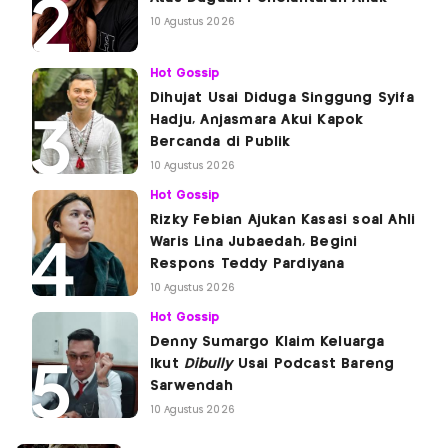
10 Agustus 2026
Hot Gossip
Dihujat Usai Diduga Singgung Syifa
Hadju, Anjasmara Akui Kapok
Bercanda di Publik
10 Agustus 2026
Hot Gossip
Rizky Febian Ajukan Kasasi soal Ahli
Waris Lina Jubaedah, Begini
Respons Teddy Pardiyana
10 Agustus 2026
Hot Gossip
Denny Sumargo Klaim Keluarga
Ikut
Dibully
Usai Podcast Bareng
Sarwendah
10 Agustus 2026