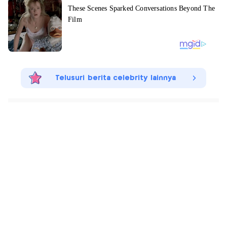
Telusuri berita celebrity lainnya