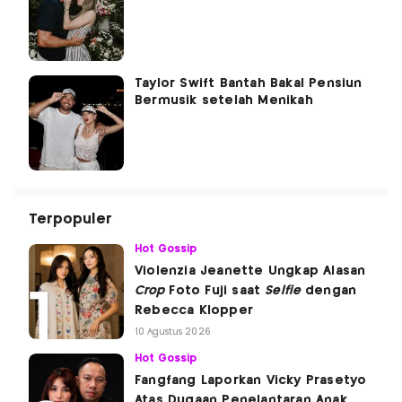
Taylor Swift Bantah Bakal Pensiun
Bermusik setelah Menikah
Terpopuler
Hot Gossip
Violenzia Jeanette Ungkap Alasan
Crop
Foto Fuji saat
Selfie
dengan
Rebecca Klopper
10 Agustus 2026
Hot Gossip
Fangfang Laporkan Vicky Prasetyo
Atas Dugaan Penelantaran Anak