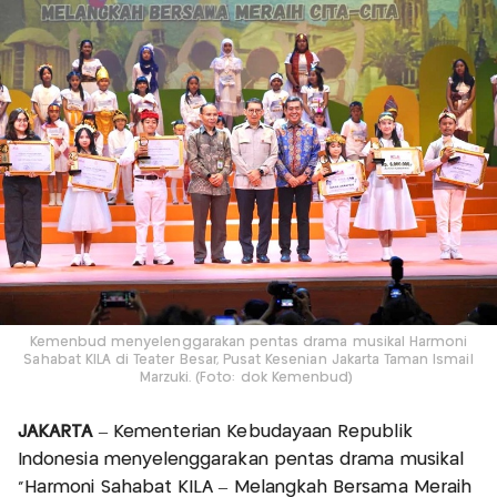
Kemenbud menyelenggarakan pentas drama musikal Harmoni
Sahabat KILA di Teater Besar, Pusat Kesenian Jakarta Taman Ismail
Marzuki. (Foto: dok Kemenbud)
JAKARTA
– Kementerian Kebudayaan Republik
Indonesia menyelenggarakan pentas drama musikal
“Harmoni Sahabat KILA – Melangkah Bersama Meraih