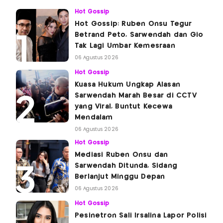
Hot Gossip
Hot Gossip: Ruben Onsu Tegur
Betrand Peto, Sarwendah dan Gio
Tak Lagi Umbar Kemesraan
06 Agustus 2026
Hot Gossip
Kuasa Hukum Ungkap Alasan
Sarwendah Marah Besar di CCTV
yang Viral, Buntut Kecewa
Mendalam
06 Agustus 2026
Hot Gossip
Mediasi Ruben Onsu dan
Sarwendah Ditunda, Sidang
Berlanjut Minggu Depan
06 Agustus 2026
Hot Gossip
Pesinetron Sali Irsalina Lapor Polisi