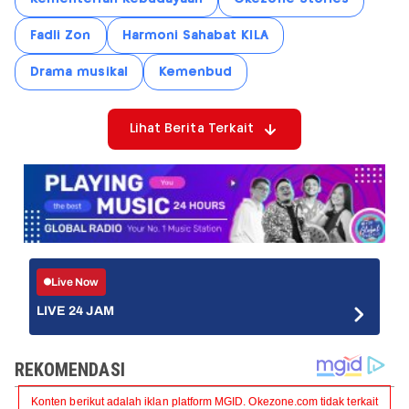
Fadli Zon
Harmoni Sahabat KILA
Drama musikal
Kemenbud
Lihat Berita Terkait
Live Now
LIVE 24 JAM