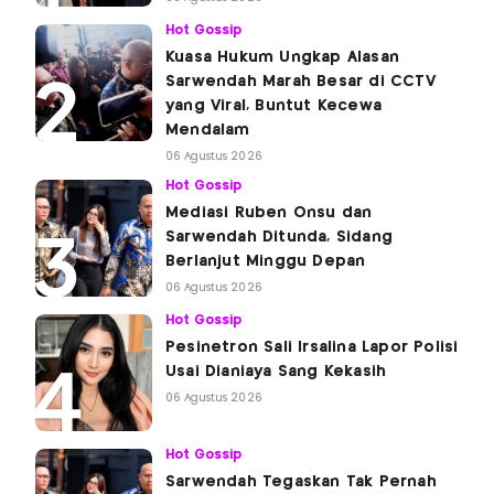
Hot Gossip
Kuasa Hukum Ungkap Alasan
Sarwendah Marah Besar di CCTV
yang Viral, Buntut Kecewa
Mendalam
06 Agustus 2026
Hot Gossip
Mediasi Ruben Onsu dan
Sarwendah Ditunda, Sidang
Berlanjut Minggu Depan
06 Agustus 2026
Hot Gossip
Pesinetron Sali Irsalina Lapor Polisi
Usai Dianiaya Sang Kekasih
06 Agustus 2026
Hot Gossip
Sarwendah Tegaskan Tak Pernah