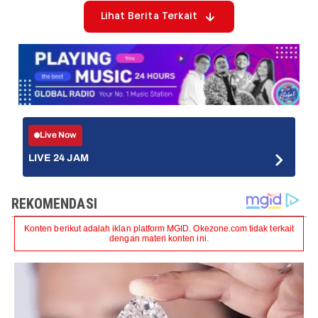
Lihat Berita Terkait
Live Now
LIVE 24 JAM