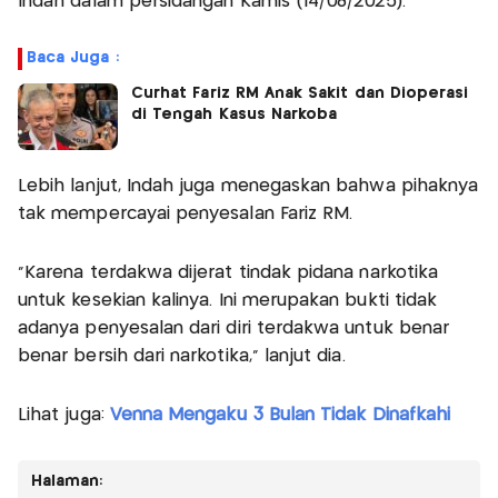
Indah dalam persidangan Kamis (14/08/2025).
Baca Juga :
Curhat Fariz RM Anak Sakit dan Dioperasi
di Tengah Kasus Narkoba
Lebih lanjut, Indah juga menegaskan bahwa pihaknya
tak mempercayai penyesalan Fariz RM.
"Karena terdakwa dijerat tindak pidana narkotika
untuk kesekian kalinya. Ini merupakan bukti tidak
adanya penyesalan dari diri terdakwa untuk benar
benar bersih dari narkotika," lanjut dia.
Lihat juga:
Venna Mengaku 3 Bulan Tidak Dinafkahi
Halaman: