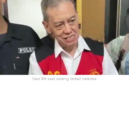
Fariz RM saat sidang terkait narkoba