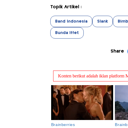
Topik Artikel :
Band Indonesia
Slank
Bimb
Bunda Iffet
Share