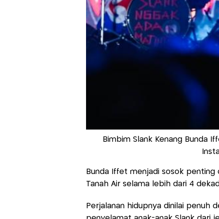
Bimbim Slank Kenang Bunda Iff
Inst
Bunda Iffet menjadi sosok penting d
Tanah Air selama lebih dari 4 deka
Perjalanan hidupnya dinilai penuh d
penyelamat anak-anak Slank dari je