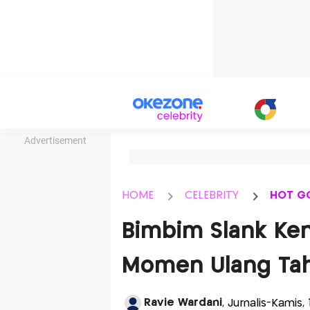
Advertisement
HOME
CELEBRITY
HOT G
Bimbim Slank Ken
Momen Ulang Tah
Ravie Wardani
, Jurnalis-Kamis