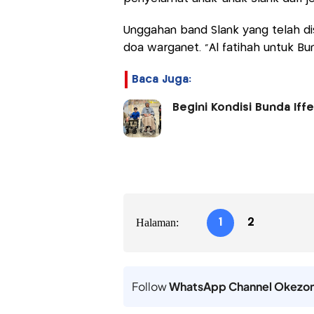
Unggahan band Slank yang telah disu
doa warganet. "Al fatihah untuk Bu
Baca Juga:
Begini Kondisi Bunda If
Halaman:
1
2
Follow
WhatsApp Channel Okezo