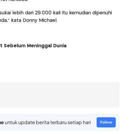
kai lebih dari 29.000 kali itu kemudian dipenuhi
nda," kata Donny Michael.
fet Sebelum Meninggal Dunia
ne
untuk update berita terbaru setiap hari
Follow