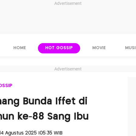
Advertisement
HOME
HOT GOSSIP
MOVIE
MUSI
Advertisement
OSSIP
ang Bunda Iffet di
un ke-88 Sang Ibu
, 14 Agustus 2025 |05:35 WIB