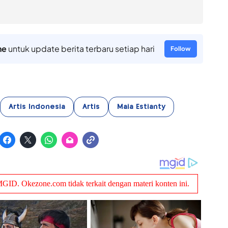
ne
untuk update berita terbaru setiap hari
Follow
Artis Indonesia
Artis
Maia Estianty