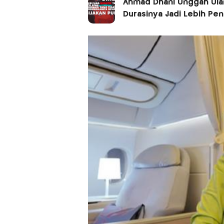
Ahmad Dhani Unggah Ulan
Durasinya Jadi Lebih Pe