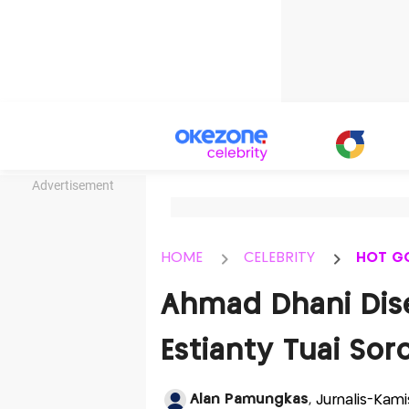
Advertisement
HOME
CELEBRITY
HOT G
Ahmad Dhani Dis
Estianty Tuai Sor
Alan Pamungkas
, Jurnalis-Kami