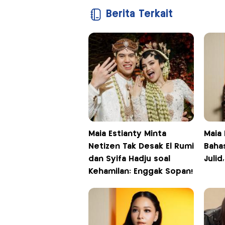
Berita Terkait
Maia Estianty Minta
Maia 
Netizen Tak Desak El Rumi
Baha
dan Syifa Hadju soal
Julid
Kehamilan: Enggak Sopan!