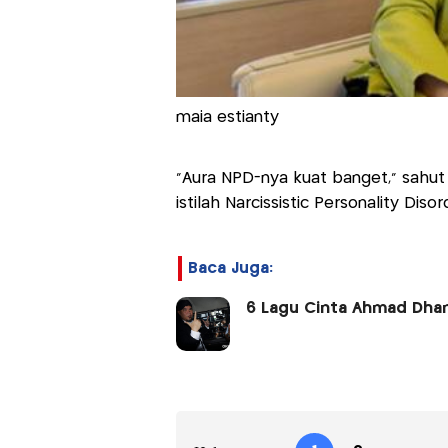
maia estianty
“Aura NPD-nya kuat banget,” sahut 
istilah Narcissistic Personality Dis
Baca Juga:
6 Lagu Cinta Ahmad Dhani