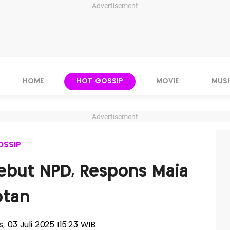
Advertisement
HOME
HOT GOSSIP
MOVIE
MUSI
Advertisement
OSSIP
ebut NPD, Respons Maia
otan
s, 03 Juli 2025 |15:23 WIB