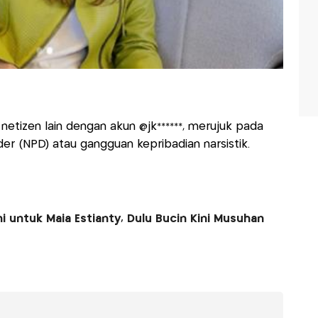
netizen lain dengan akun @jk******, merujuk pada
order (NPD) atau gangguan kepribadian narsistik.
 untuk Maia Estianty, Dulu Bucin Kini Musuhan