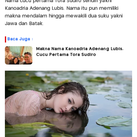
Nama cucu pertama Tora Sudiro sendiri yakni
Kanoadria Adenang Lubis. Nama itu pun memiliki
makna mendalam hingga mewakili dua suku yakni
Jawa dan Batak.
Baca Juga :
Makna Nama Kanoadria Adenang Lubis,
Cucu Pertama Tora Sudiro