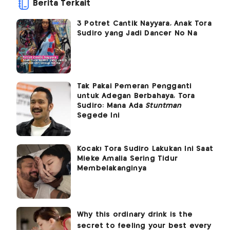
Berita Terkait
3 Potret Cantik Nayyara, Anak Tora
Sudiro yang Jadi Dancer No Na
Tak Pakai Pemeran Pengganti
untuk Adegan Berbahaya, Tora
Sudiro: Mana Ada
Stuntman
Segede Ini
Kocak! Tora Sudiro Lakukan Ini Saat
Mieke Amalia Sering Tidur
Membelakanginya