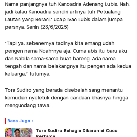
Nama panjangnya tuh Kanoadria Adenang Lubis. Nah,
jadi kalau Kanoadria sendiri artinya tuh Petualang
Lautan yang Berani," ucap Ivan Lubis dalam jumpa
persnya, Senin (23/6/2025)
"Tapi ya, sebenernya tadinya kita emang udah
pengen nama Noah-nya aja. Cuma abis itu baru aku
dan Nabila sama-sama buat bareng. Ada nama
tengah dan nama belakangnya itu pengen ada kedua
keluarga," tuturnya.
Tora Sudiro yang berada disebelah sang menantu
kemudian nyeletuk dengan candaan khasnya hingga
mengundang tawa.
Baca Juga :
Tora Sudiro Bahagia Dikaruniai Cucu
Pertama