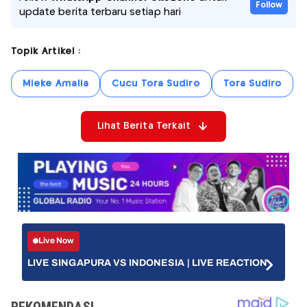
Follow
update berita terbaru setiap hari
Topik Artikel :
Mieke Amalia
Cucu Tora Sudiro
Tora Sudiro
Lihat Berita Terkait
Live Now
LIVE SINGAPURA VS INDONESIA | LIVE REACTION