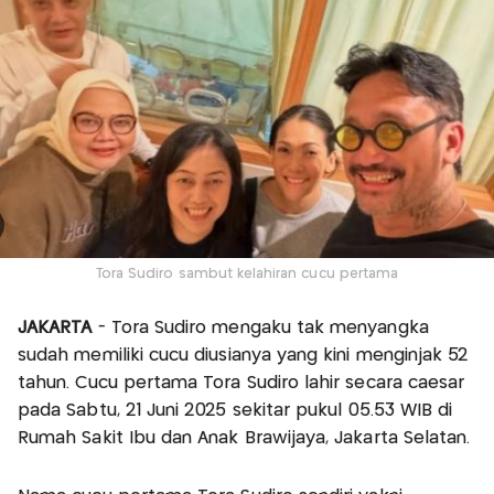
Tora Sudiro sambut kelahiran cucu pertama
JAKARTA
- Tora Sudiro mengaku tak menyangka
sudah memiliki cucu diusianya yang kini menginjak 52
tahun. Cucu pertama Tora Sudiro lahir secara caesar
pada Sabtu, 21 Juni 2025 sekitar pukul 05.53 WIB di
Rumah Sakit Ibu dan Anak Brawijaya, Jakarta Selatan.