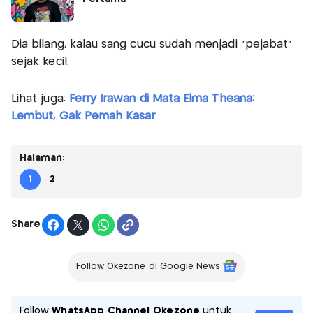
Dia bilang, kalau sang cucu sudah menjadi "pejabat"
sejak kecil.
Lihat juga:
Ferry Irawan di Mata Elma Theana:
Lembut, Gak Pernah Kasar
Halaman:
1
2
Share
Follow Okezone di Google News
Follow
WhatsApp Channel Okezone
untuk