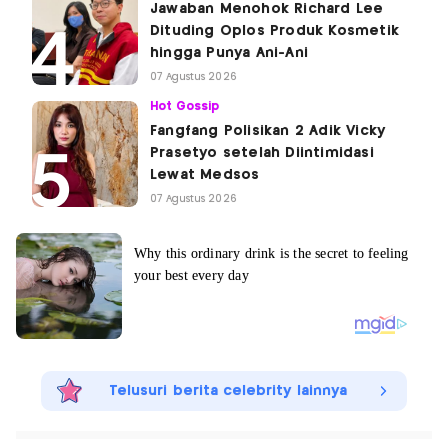
Jawaban Menohok Richard Lee
Dituding Oplos Produk Kosmetik
hingga Punya Ani-Ani
07 Agustus 2026
Hot Gossip
Fangfang Polisikan 2 Adik Vicky
Prasetyo setelah Diintimidasi
Lewat Medsos
07 Agustus 2026
Telusuri berita celebrity lainnya