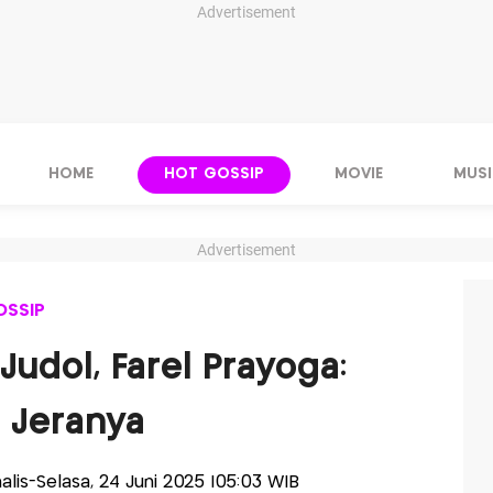
Advertisement
HOME
HOT GOSSIP
MOVIE
MUSI
Advertisement
OSSIP
Judol, Farel Prayoga:
 Jeranya
nalis-Selasa, 24 Juni 2025 |05:03 WIB