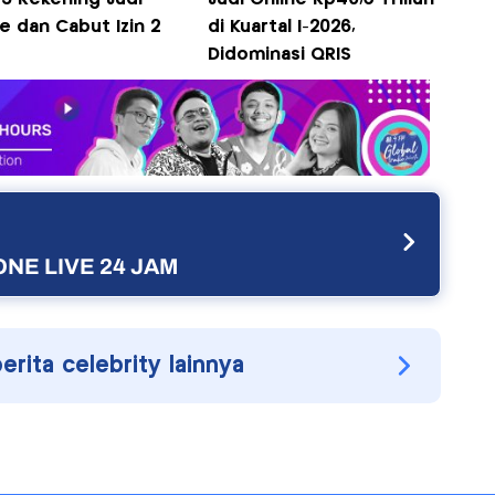
e dan Cabut Izin 2
di Kuartal I-2026,
Didominasi QRIS
NE LIVE 24 JAM
berita celebrity lainnya