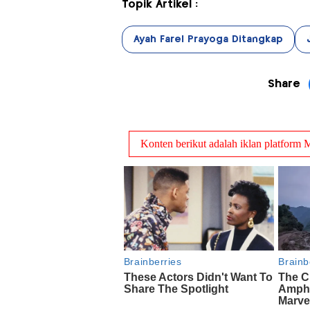
Topik Artikel :
Ayah Farel Prayoga Ditangkap
Share