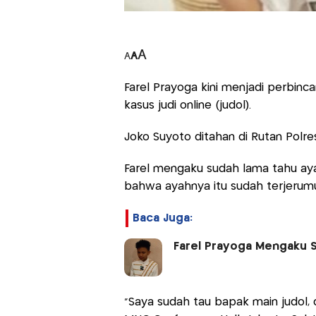
A
A
A
Farel Prayoga kini menjadi perbinc
kasus judi online (judol).
Joko Suyoto ditahan di Rutan Polr
Farel mengaku sudah lama tahu aya
bahwa ayahnya itu sudah terjerumu
Baca Juga:
Farel Prayoga Mengaku 
”Saya sudah tau bapak main judol, di