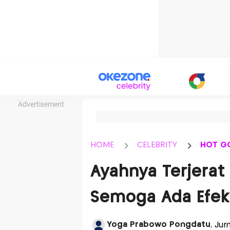
Advertisement
HOME
CELEBRITY
HOT G
Ayahnya Terjerat 
Semoga Ada Efek
Yoga Prabowo Pongdatu
, Jur