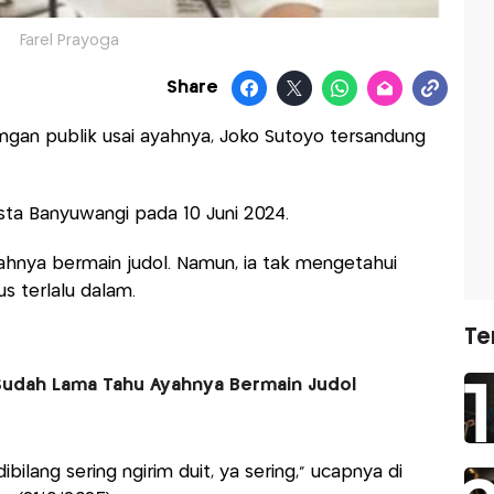
Farel Prayoga
Share
angan publik usai ayahnya, Joko Sutoyo tersandung
esta Banyuwangi pada 10 Juni 2024.
hnya bermain judol. Namun, ia tak mengetahui
s terlalu dalam.
Te
Sudah Lama Tahu Ayahnya Bermain Judol
bilang sering ngirim duit, ya sering,” ucapnya di