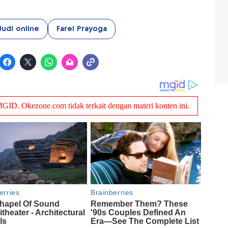
Judi online
Farel Prayoga