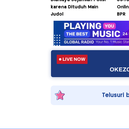
karena Dituduh Main
Onlin
Judol
BPR
LIVE NOW
OKEZO
Telusuri 