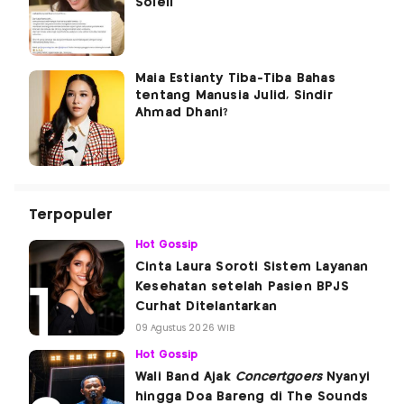
Soleil
Maia Estianty Tiba-Tiba Bahas
tentang Manusia Julid, Sindir
Ahmad Dhani?
Terpopuler
Hot Gossip
Cinta Laura Soroti Sistem Layanan
Kesehatan setelah Pasien BPJS
Curhat Ditelantarkan
09 Agustus 2026 WIB
Hot Gossip
Wali Band Ajak
Concertgoers
Nyanyi
hingga Doa Bareng di The Sounds