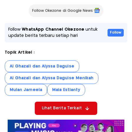
Follow Okezone di Google News
Follow
WhatsApp Channel Okezone
untuk
Follow
update berita terbaru setiap hari
Topik Artikel :
Al Ghazali dan Alyssa Daguise
Al Ghazali dan Alyssa Daguise Menikah
Mulan Jameela
Maia Estianty
Lihat Berita Terkait