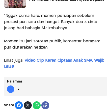
"Nggak cuma haru, momen persiapan sebelum
prosesi pun seru dan hangat. Banyak doa & cinta
jelang hari bahagia Al," imbuhnya.
Momen itu jadi sorotan publik, komentar beragam
pun diutarakan netizen.
Lihat juga:
Video Clip Keren Ciptaan Anak SMA, Wajib
Lihat!
Halaman:
1
2
Share