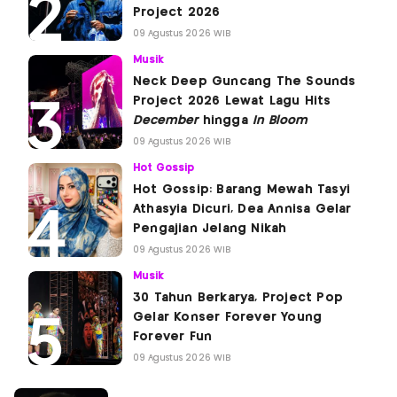
Project 2026
09 Agustus 2026 WIB
Musik
Neck Deep Guncang The Sounds
Project 2026 Lewat Lagu Hits
December
hingga
In Bloom
09 Agustus 2026 WIB
Hot Gossip
Hot Gossip: Barang Mewah Tasyi
Athasyia Dicuri, Dea Annisa Gelar
Pengajian Jelang Nikah
09 Agustus 2026 WIB
Musik
30 Tahun Berkarya, Project Pop
Gelar Konser Forever Young
Forever Fun
09 Agustus 2026 WIB