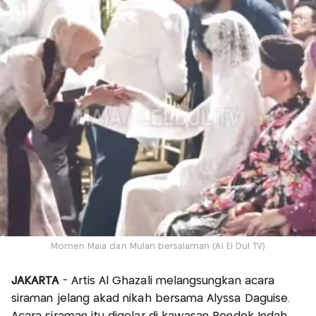
Momen Maia dan Mulan bersalaman (Al El Dul TV)
JAKARTA
- Artis Al Ghazali melangsungkan acara
siraman jelang akad nikah bersama Alyssa Daguise.