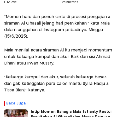
"Momen haru dan penuh cinta di prosesi pengajian &
siraman Al Ghazali jelang hari pernikahan," kata Maia
dalam unggahan di Instagram pribadinya, Minggu
(15/6/2025).
Maia menilai, acara siraman Al itu menjadi momentum
untuk keluarga kumpul dan akur. Baik dari sisi Ahmad
Dhani atau Irwan Mussry.
"Keluarga kumpul dan akur, seluruh keluarga besar,
dan gak ketinggalan para calon mantu Syifa Hadju &
Tissa Biani," katanya.
Baca Juga :
Intip Momen Bahagia Maia Estianty Restui
Pernikahan Al Ghazali dan Alyssa Daguise