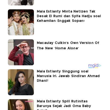
Maia Estianty Minta Netizen Tak
Desak El Rumi dan Syifa Hadju soal
Kehamilan: Enggak Sopan!
Maia Estianty Singgung soal
Manusia Iri, Jawab Sindiran Ahmad
Dhani?
Maia Estianty Spill Rutinitas
Barunya Sejak Jadi Oma Baby