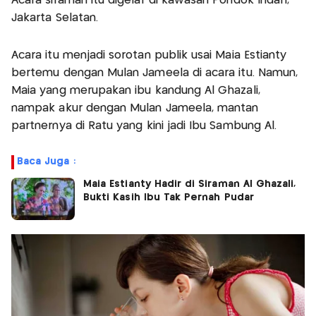
Acara siraman itu digelar di kawasan Pondok Indah,
Jakarta Selatan.
Acara itu menjadi sorotan publik usai Maia Estianty
bertemu dengan Mulan Jameela di acara itu. Namun,
Maia yang merupakan ibu kandung Al Ghazali,
nampak akur dengan Mulan Jameela, mantan
partnernya di Ratu yang kini jadi Ibu Sambung Al.
Baca Juga :
Maia Estianty Hadir di Siraman Al Ghazali,
Bukti Kasih Ibu Tak Pernah Pudar