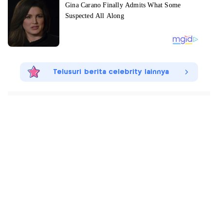
Telusuri berita celebrity lainnya