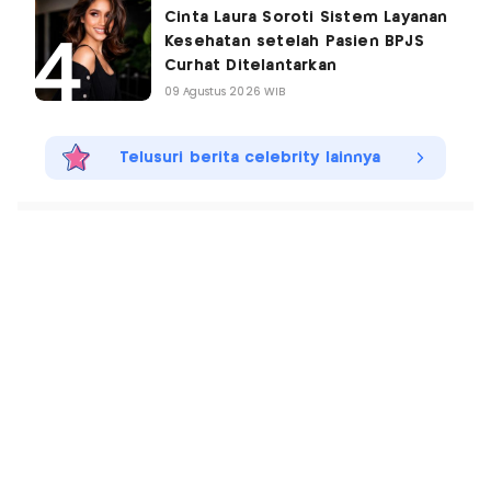
Cinta Laura Soroti Sistem Layanan
Kesehatan setelah Pasien BPJS
Curhat Ditelantarkan
09 Agustus 2026 WIB
Telusuri berita celebrity lainnya