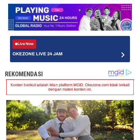
Live Now
OKEZONE LIVE 24 JAM