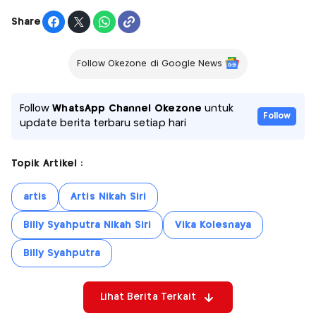
Share
Follow Okezone di Google News
Follow
WhatsApp Channel Okezone
untuk
Follow
update berita terbaru setiap hari
Topik Artikel :
artis
Artis Nikah Siri
Billy Syahputra Nikah Siri
Vika Kolesnaya
Billy Syahputra
Lihat Berita Terkait