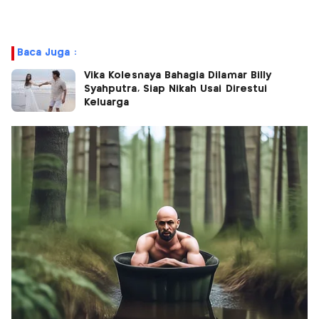
Baca Juga :
Vika Kolesnaya Bahagia Dilamar Billy
Syahputra, Siap Nikah Usai Direstui
Keluarga