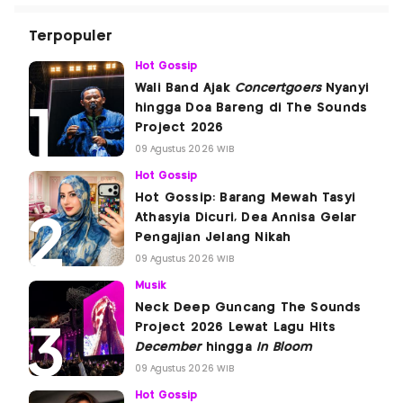
Terpopuler
Hot Gossip
Wali Band Ajak
Concertgoers
Nyanyi
hingga Doa Bareng di The Sounds
Project 2026
09 Agustus 2026 WIB
Hot Gossip
Hot Gossip: Barang Mewah Tasyi
Athasyia Dicuri, Dea Annisa Gelar
Pengajian Jelang Nikah
09 Agustus 2026 WIB
Musik
Neck Deep Guncang The Sounds
Project 2026 Lewat Lagu Hits
December
hingga
In Bloom
09 Agustus 2026 WIB
Hot Gossip