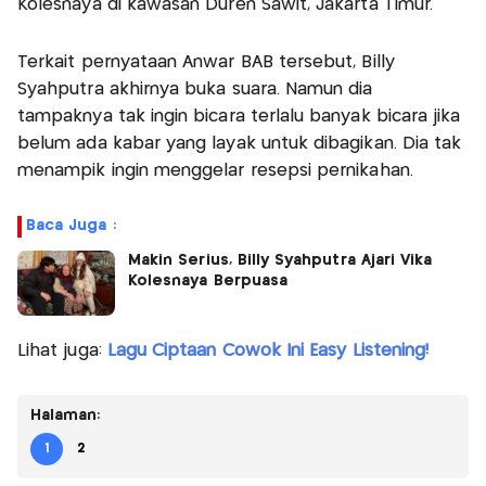
Kolesnaya di kawasan Duren Sawit, Jakarta Timur.
Terkait pernyataan Anwar BAB tersebut, Billy
Syahputra akhirnya buka suara. Namun dia
tampaknya tak ingin bicara terlalu banyak bicara jika
belum ada kabar yang layak untuk dibagikan. Dia tak
menampik ingin menggelar resepsi pernikahan.
Baca Juga :
Makin Serius, Billy Syahputra Ajari Vika
Kolesnaya Berpuasa
Lihat juga:
Lagu Ciptaan Cowok Ini Easy Listening!
Halaman:
1
2