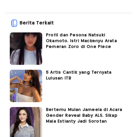
Berita Terkait
Profil dan Pesona Natsuki
Okamoto, Istri Mackenyu Arata
Pemeran Zoro di One Piece
5 Artis Cantik yang Ternyata
Lulusan ITB
Bertemu Mulan Jameela di Acara
Gender Reveal Baby ALS, Sikap
Maia Estianty Jadi Sorotan