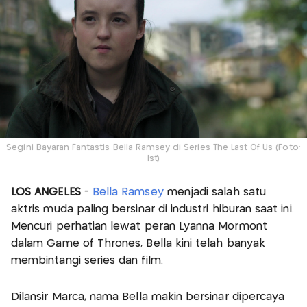
Segini Bayaran Fantastis Bella Ramsey di Series The Last Of Us (Foto:
Ist)
LOS ANGELES
-
Bella Ramsey
menjadi salah satu
aktris muda paling bersinar di industri hiburan saat ini.
Mencuri perhatian lewat peran Lyanna Mormont
dalam Game of Thrones, Bella kini telah banyak
membintangi series dan film.
Dilansir Marca, nama Bella makin bersinar dipercaya