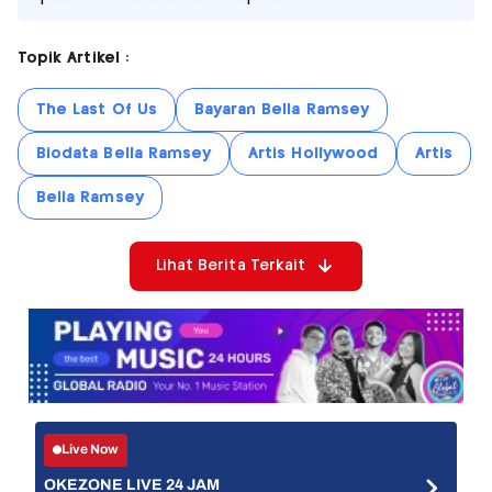
Topik Artikel :
The Last Of Us
Bayaran Bella Ramsey
Biodata Bella Ramsey
Artis Hollywood
Artis
Bella Ramsey
Lihat Berita Terkait
Live Now
OKEZONE LIVE 24 JAM