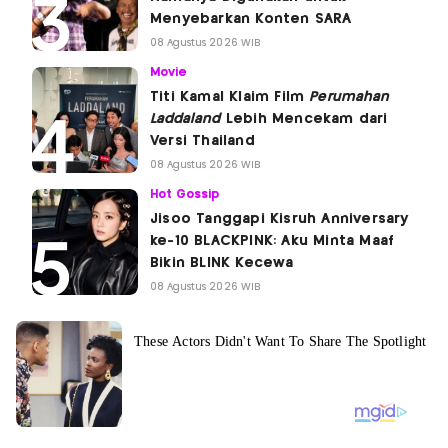
Menyebarkan Konten SARA
08 Agustus 2026 WIB
Movie
Titi Kamal Klaim Film
Perumahan
Laddaland
Lebih Mencekam dari
Versi Thailand
08 Agustus 2026 WIB
Hot Gossip
Jisoo Tanggapi Kisruh Anniversary
ke-10 BLACKPINK: Aku Minta Maaf
Bikin BLINK Kecewa
08 Agustus 2026 WIB