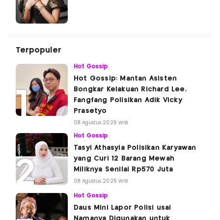
Terpopuler
Hot Gossip
Hot Gossip: Mantan Asisten
Bongkar Kelakuan Richard Lee,
Fangfang Polisikan Adik Vicky
Prasetyo
08 Agustus 2026 WIB
Hot Gossip
Tasyi Athasyia Polisikan Karyawan
yang Curi 12 Barang Mewah
Miliknya Senilai Rp570 Juta
08 Agustus 2026 WIB
Hot Gossip
Daus Mini Lapor Polisi usai
Namanya Digunakan untuk