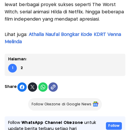
lewat berbagai proyek sukses seperti The Worst
Witch, serial animasi Hilda di Netflix, hingga beberapa
film independen yang mendapat apresiasi.
Lihat juga:
Athalla Naufal Bongkar Kode KDRT Venna
Melinda
Halaman:
1
2
Share
Follow Okezone di Google News
Follow
WhatsApp Channel Okezone
untuk
Follow
update berita terbaru setiap hari