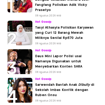
Fangfang Polisikan Adik Vicky
Prasetyo
08 Agustus 2026 WIB
Hot Gossip
Tasyi Athasyia Polisikan Karyawan
yang Curi 12 Barang Mewah
Miliknya Senilai Rp570 Juta
08 Agustus 2026 WIB
Hot Gossip
Daus Mini Lapor Polisi usai
Namanya Digunakan untuk
Menyebarkan Konten SARA
08 Agustus 2026 WIB
Hot Gossip
Sarwendah Bantah Anak
Dibully
di
Sekolah Imbas Konflik dengan
Ruben Onsu
08 Agustus 2026 WIB