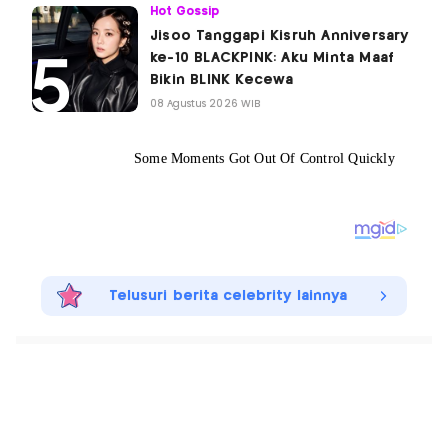
Hot Gossip
Jisoo Tanggapi Kisruh Anniversary
ke-10 BLACKPINK: Aku Minta Maaf
Bikin BLINK Kecewa
08 Agustus 2026 WIB
Telusuri berita celebrity lainnya