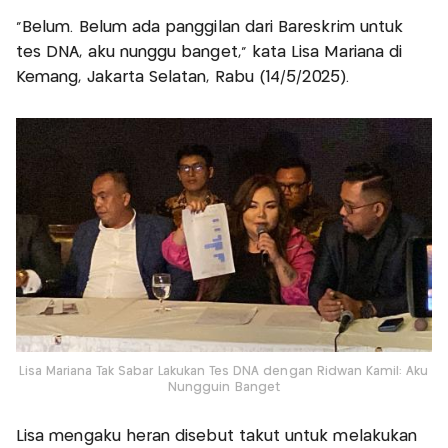
"Belum. Belum ada panggilan dari Bareskrim untuk
tes DNA, aku nunggu banget," kata Lisa Mariana di
Kemang, Jakarta Selatan, Rabu (14/5/2025).
Lisa Mariana Tak Sabar Lakukan Tes DNA dengan Ridwan Kamil: Aku
Nungguin Banget
Lisa mengaku heran disebut takut untuk melakukan