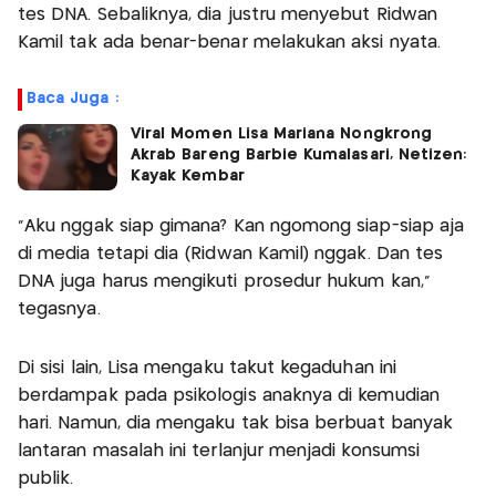
tes DNA. Sebaliknya, dia justru menyebut Ridwan
Kamil tak ada benar-benar melakukan aksi nyata.
Baca Juga :
Viral Momen Lisa Mariana Nongkrong
Akrab Bareng Barbie Kumalasari, Netizen:
Kayak Kembar
"Aku nggak siap gimana? Kan ngomong siap-siap aja
di media tetapi dia (Ridwan Kamil) nggak. Dan tes
DNA juga harus mengikuti prosedur hukum kan,"
tegasnya.
Di sisi lain, Lisa mengaku takut kegaduhan ini
berdampak pada psikologis anaknya di kemudian
hari. Namun, dia mengaku tak bisa berbuat banyak
lantaran masalah ini terlanjur menjadi konsumsi
publik.