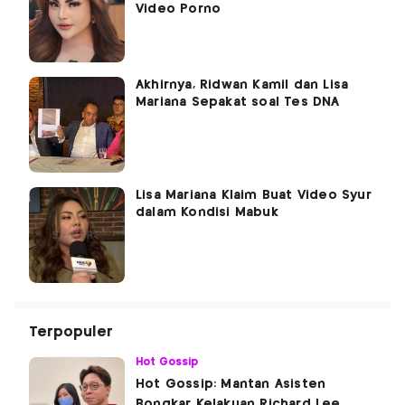
Video Porno
Akhirnya, Ridwan Kamil dan Lisa
Mariana Sepakat soal Tes DNA
Lisa Mariana Klaim Buat Video Syur
dalam Kondisi Mabuk
Terpopuler
Hot Gossip
Hot Gossip: Mantan Asisten
Bongkar Kelakuan Richard Lee,