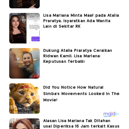
Lisa Mariana Minta Maaf pada Atalia
Praratya, Isyaratkan Ada Wanita
Lain di Sekitar RK
Dukung Atalia Praratya Ceraikan
Ridwan Kamil, Lisa Mariana:
Keputusan Terbaik!
Alasan Lisa Mariana Tak Ditahan
usai Diperiksa 15 Jam terkait Kasus