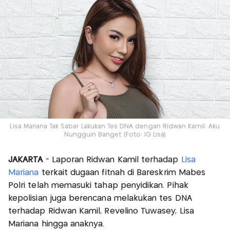
Lisa Mariana Tak Sabar Lakukan Tes DNA dengan Ridwan Kamil: Aku
Nungguin Banget (Foto: IG Lisa)
JAKARTA
- Laporan Ridwan Kamil terhadap
Lisa
Mariana
terkait dugaan fitnah di Bareskrim Mabes
Polri telah memasuki tahap penyidikan. Pihak
kepolisian juga berencana melakukan tes DNA
terhadap Ridwan Kamil, Revelino Tuwasey, Lisa
Mariana hingga anaknya.