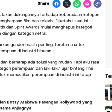
Share
takan dukungannya terhadap keberadaan kategori
ghargaan film dan televisi. Diketahui saat ini
ds dan Spirit Awards mulai menghapus kategori
n dengan kategori netral.
rkan gender masih penting, terutama untuk
mpuan di industri hiburan.
 dan berharap ada solusi yang mudah. Tapi aku rasa
egori perempuan dan laki-laki,” ujar bintang The
ntuk memastikan perempuan di industri ini tetap
Te
an Betsy Arakawa, Pasangan Hollywood yang
sama Anjingnya