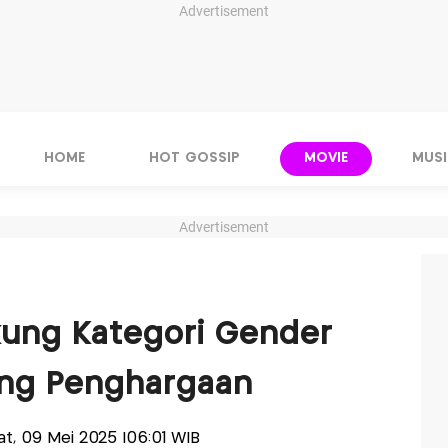
Advertisement
HOME
HOT GOSSIP
MOVIE
MUSI
Advertisement
kung Kategori Gender
jang Penghargaan
'at, 09 Mei 2025 |06:01 WIB