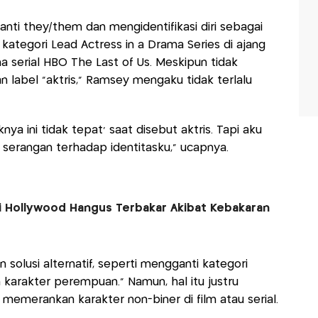
ti they/them dan mengidentifikasi diri sebagai
kategori Lead Actress in a Drama Series di ajang
serial HBO The Last of Us. Meskipun tidak
abel “aktris,” Ramsey mengaku tidak terlalu
nya ini tidak tepat’ saat disebut aktris. Tapi aku
 serangan terhadap identitasku,” ucapnya.
i Hollywood Hangus Terbakar Akibat Kebakaran
olusi alternatif, seperti mengganti kategori
karakter perempuan.” Namun, hal itu justru
memerankan karakter non-biner di film atau serial.