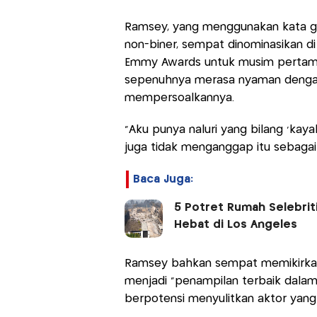
Ramsey, yang menggunakan kata gan
non-biner, sempat dinominasikan di 
Emmy Awards untuk musim pertama 
sepenuhnya merasa nyaman dengan l
mempersoalkannya.
“Aku punya naluri yang bilang ‘kayak
juga tidak menganggap itu sebagai
Baca Juga:
5 Potret Rumah Selebrit
Hebat di Los Angeles
Ramsey bahkan sempat memikirkan s
menjadi “penampilan terbaik dalam 
berpotensi menyulitkan aktor yang 