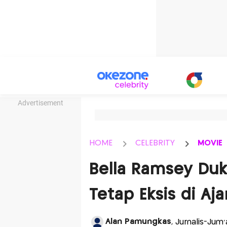
Advertisement
HOME
CELEBRITY
MOVIE
Bella Ramsey Du
Tetap Eksis di A
Alan Pamungkas
, Jurnalis-Jum