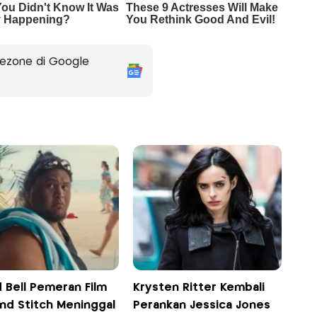
ezone di Google
 Bell Pemeran Film
Krysten Ritter Kembali
and Stitch Meninggal
Perankan Jessica Jones