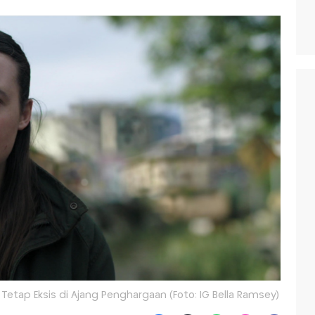
etap Eksis di Ajang Penghargaan (Foto: IG Bella Ramsey)