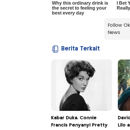
Follow Ok
News
Berita Terkait
Kabar Duka, Connie
David
Francis Penyanyi Pretty
Lilo 