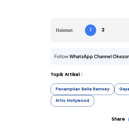
Halaman:
1
2
Follow
WhatsApp Channel Okezo
Topik Artikel :
Penampilan Bella Ramsey
Gaya
Artis Hollywood
Share