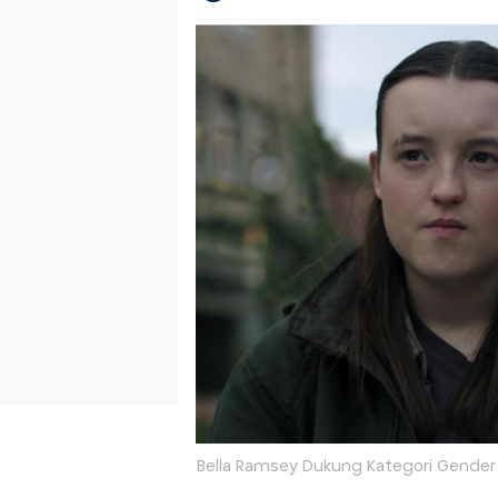
Bella Ramsey Dukung Kategori Gender T