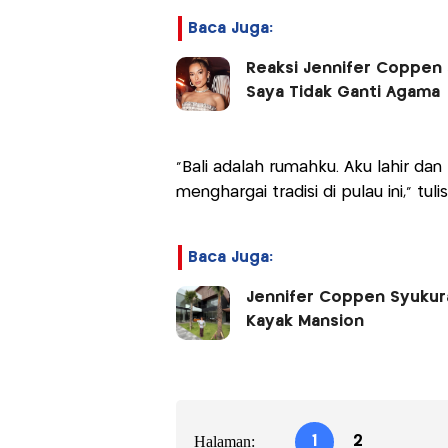
Baca Juga:
Reaksi Jennifer Coppen s
Saya Tidak Ganti Agama
“Bali adalah rumahku. Aku lahir dan
menghargai tradisi di pulau ini,” tu
Baca Juga:
Jennifer Coppen Syukur
Kayak Mansion
Halaman:
1
2