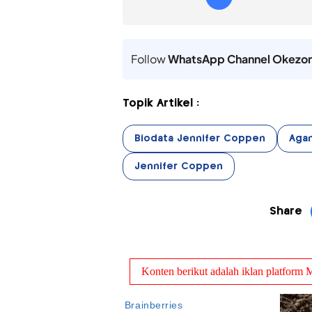
Follow
WhatsApp Channel Okezo
Topik Artikel :
Biodata Jennifer Coppen
Aga
Jennifer Coppen
Share