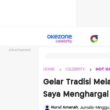
Advertisement
HOME
CELEBRITY
HOT G
Gelar Tradisi Mel
Saya Menghargai T
Nurul Amanah
, Jurnalis-Minggu