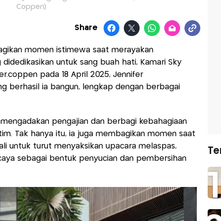
Coppen)
Share
ikan momen istimewa saat merayakan
idedikasikan untuk sang buah hati, Kamari Sky
er.coppen pada 18 April 2025, Jennifer
berhasil ia bangun, lengkap dengan berbagai
r mengadakan pengajian dan berbagi kebahagiaan
m. Tak hanya itu, ia juga membagikan momen saat
li untuk turut menyaksikan upacara melaspas,
Te
ercaya sebagai bentuk penyucian dan pembersihan