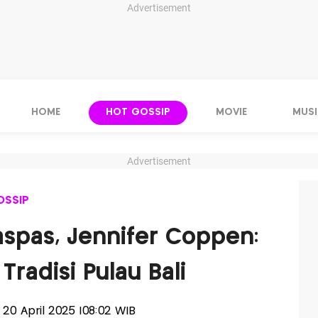
Advertisement
HOME
HOT GOSSIP
MOVIE
MUSI
Advertisement
OSSIP
aspas, Jennifer Coppen:
radisi Pulau Bali
, 20 April 2025 |08:02 WIB