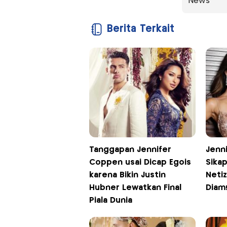
News
Berita Terkait
Tanggapan Jennifer
Jenn
Coppen usai Dicap Egois
Sikap
karena Bikin Justin
Netiz
Hubner Lewatkan Final
Diam
Piala Dunia