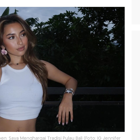
en: Saya Menghargai Tradisi Pulau Bali (Foto: IG Jennifer