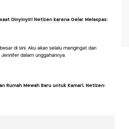
aat Dinyinyiri Netizen karena Gelar Melaspas:
 besar di sini. Aku akan selalu mengingat dan
lis Jennifer dalam unggahannya.
an Rumah Mewah Baru untuk Kamari, Netizen: