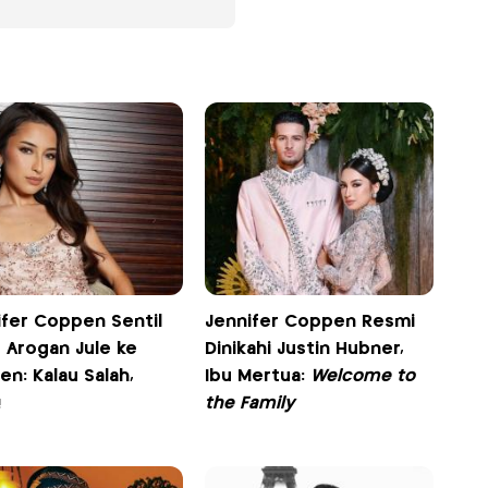
ifer Coppen Sentil
Jennifer Coppen Resmi
 Arogan Jule ke
Dinikahi Justin Hubner,
en: Kalau Salah,
Ibu Mertua:
Welcome to
!
the Family