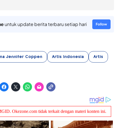
ne
untuk update berita terbaru setiap hari
Follow
ma Jennifer Coppen
Artis Indonesia
Artis