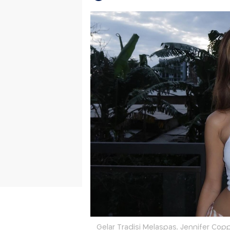
Gelar Tradisi Melaspas, Jennifer Copp