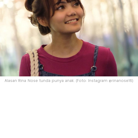
Alasan Rina Nose tunda punya anak. (Foto: Instagram @rinanose16)