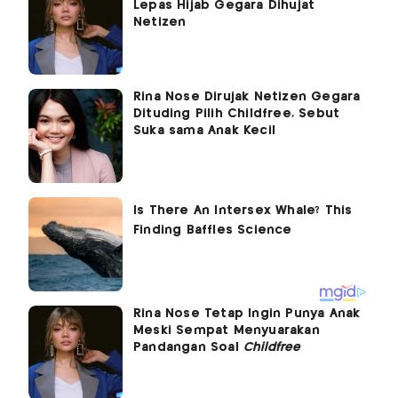
Lepas Hijab Gegara Dihujat
Netizen
Rina Nose Dirujak Netizen Gegara
Dituding Pilih Childfree, Sebut
Suka sama Anak Kecil
Rina Nose Tetap Ingin Punya Anak
Meski Sempat Menyuarakan
Pandangan Soal
Childfree