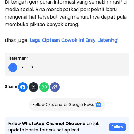
Di tengah gempuran informasi yang semakin masif di
media sosial, Rina mendapatkan perspektif baru
mengenai hal tersebut yang menurutnya dapat pula
membuka pikiran banyak orang.
Lihat juga:
Lagu Ciptaan Cowok Ini Easy Listening!
Halaman:
1
2
3
Share
Follow Okezone di Google News
Follow
WhatsApp Channel Okezone
untuk
Follow
update berita terbaru setiap hari