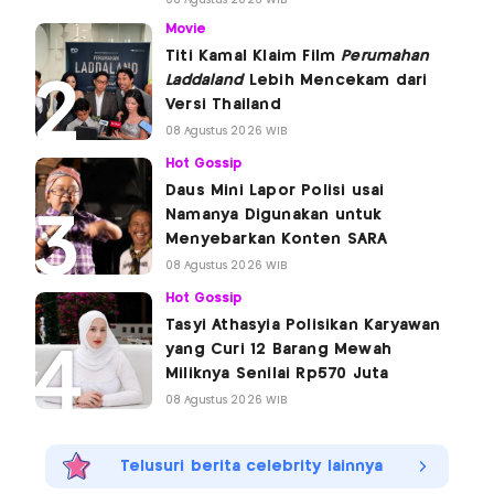
Movie
Titi Kamal Klaim Film
Perumahan
Laddaland
Lebih Mencekam dari
Versi Thailand
08 Agustus 2026 WIB
Hot Gossip
Daus Mini Lapor Polisi usai
Namanya Digunakan untuk
Menyebarkan Konten SARA
08 Agustus 2026 WIB
Hot Gossip
Tasyi Athasyia Polisikan Karyawan
yang Curi 12 Barang Mewah
Miliknya Senilai Rp570 Juta
08 Agustus 2026 WIB
Telusuri berita celebrity lainnya