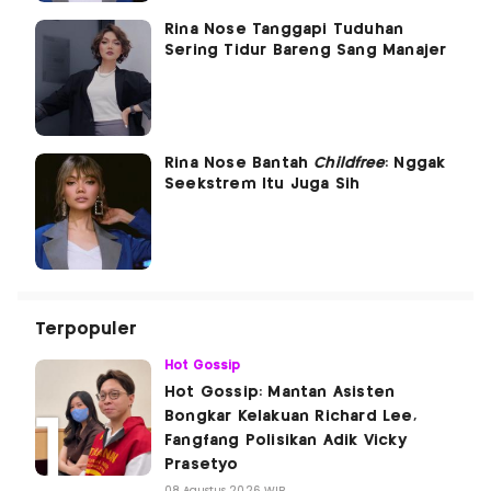
Rina Nose Tanggapi Tuduhan
Sering Tidur Bareng Sang Manajer
Rina Nose Bantah
Childfree
: Nggak
Seekstrem Itu Juga Sih
Terpopuler
Hot Gossip
Hot Gossip: Mantan Asisten
Bongkar Kelakuan Richard Lee,
Fangfang Polisikan Adik Vicky
Prasetyo
08 Agustus 2026 WIB