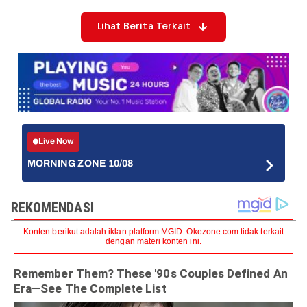
Lihat Berita Terkait
Live Now
MORNING ZONE 10/08