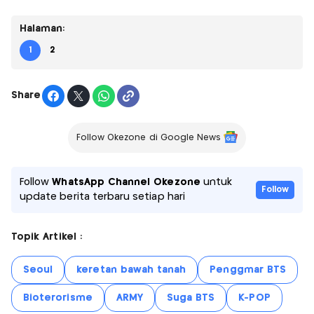
Halaman:
1
2
Share
Follow Okezone di Google News
Follow
WhatsApp Channel Okezone
untuk
Follow
update berita terbaru setiap hari
Topik Artikel :
Seoul
keretan bawah tanah
Penggmar BTS
Bioterorisme
ARMY
Suga BTS
K-POP