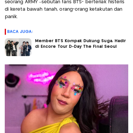
seorang ARMY –sebutan fans BTS- berteriak histeris
di kereta bawah tanah, orang-orang ketakutan dan
panik.
BACA JUGA:
Member BTS Kompak Dukung Suga, Hadir
di Encore Tour D-Day The Final Seoul