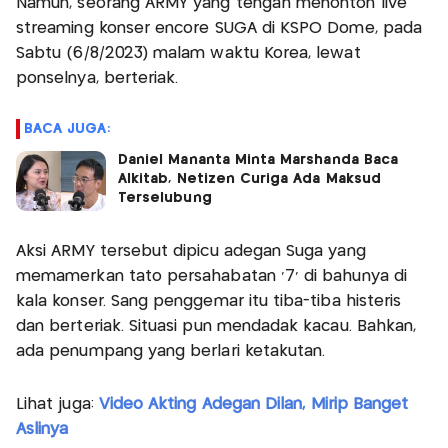
Namun, seorang ARMY yang tengah menonton live
streaming konser encore SUGA di KSPO Dome, pada
Sabtu (6/8/2023) malam waktu Korea, lewat
ponselnya, berteriak.
BACA JUGA:
Daniel Mananta Minta Marshanda Baca
Alkitab, Netizen Curiga Ada Maksud
Terselubung
Aksi ARMY tersebut dipicu adegan Suga yang
memamerkan tato persahabatan '7' di bahunya di
kala konser. Sang penggemar itu tiba-tiba histeris
dan berteriak. Situasi pun mendadak kacau. Bahkan,
ada penumpang yang berlari ketakutan.
Lihat juga:
Video Akting Adegan Dilan, Mirip Banget
Aslinya