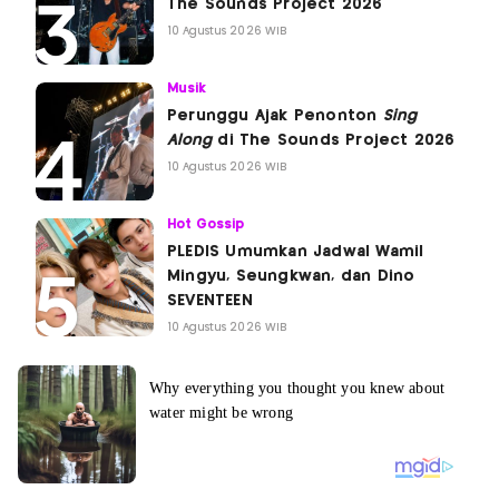
The Sounds Project 2026
10 Agustus 2026 WIB
Musik
Perunggu Ajak Penonton
Sing
Along
di The Sounds Project 2026
10 Agustus 2026 WIB
Hot Gossip
PLEDIS Umumkan Jadwal Wamil
Mingyu, Seungkwan, dan Dino
SEVENTEEN
10 Agustus 2026 WIB