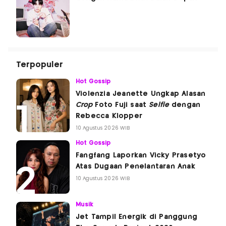
Terpopuler
Hot Gossip
Violenzia Jeanette Ungkap Alasan
Crop
Foto Fuji saat
Selfie
dengan
Rebecca Klopper
10 Agustus 2026 WIB
Hot Gossip
Fangfang Laporkan Vicky Prasetyo
Atas Dugaan Penelantaran Anak
10 Agustus 2026 WIB
Musik
Jet Tampil Energik di Panggung