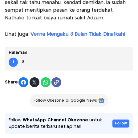
sekali tak tahu menahu. Kendati demikian, ia sudah
sempat menitipkan pesan ke orang terdekat
Nathalie terkait biaya rumah sakit Adzam.
Lihat juga:
Venna Mengaku 3 Bulan Tidak Dinafkahi
Halaman:
1
2
Share
Follow Okezone di Google News
Follow
WhatsApp Channel Okezone
untuk
Follow
update berita terbaru setiap hari