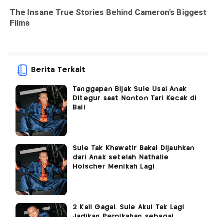
Berita Terkait
Tanggapan Bijak Sule Usai Anak
Ditegur saat Nonton Tari Kecak di
Bali
Sule Tak Khawatir Bakal Dijauhkan
dari Anak setelah Nathalie
Holscher Menikah Lagi
2 Kali Gagal, Sule Akui Tak Lagi
Jadikan Pernikahan sebagai