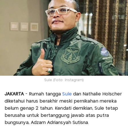
Sule (Foto: Instagram)
JAKARTA
- Rumah tangga
Sule
dan Nathalie Holscher
diketahui harus berakhir meski pernikahan mereka
belum genap 2 tahun. Kendati demikian, Sule tetap
berusaha untuk bertanggung jawab atas putra
bungsunya, Adzam Adriansyah Sutisna.