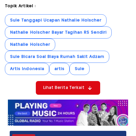
Topik Artikel :
Sule Tanggapi Ucapan Nathalie Holscher
Nathalie Holscher Bayar Tagihan RS Sendiri
Nathalie Holscher
Sule Bicara Soal Biaya Rumah Sakit Adzam
Artis Indonesia
artis
Sule
Lihat Berita Terkait