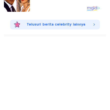
Telusuri berita celebrity lainnya