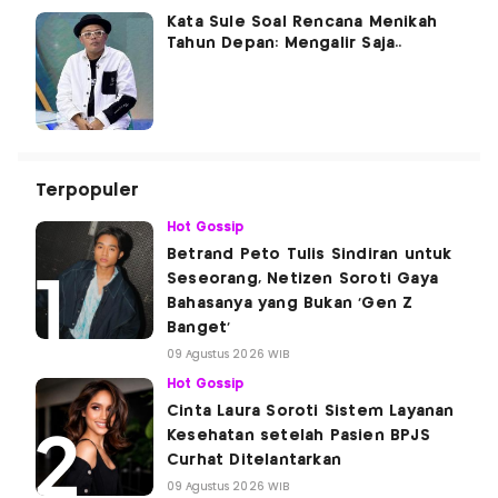
Kata Sule Soal Rencana Menikah
Tahun Depan: Mengalir Saja..
Terpopuler
Hot Gossip
Betrand Peto Tulis Sindiran untuk
Seseorang, Netizen Soroti Gaya
Bahasanya yang Bukan 'Gen Z
Banget'
09 Agustus 2026 WIB
Hot Gossip
Cinta Laura Soroti Sistem Layanan
Kesehatan setelah Pasien BPJS
Curhat Ditelantarkan
09 Agustus 2026 WIB