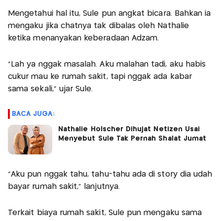
Mengetahui hal itu, Sule pun angkat bicara. Bahkan ia
mengaku jika chatnya tak dibalas oleh Nathalie
ketika menanyakan keberadaan Adzam.
"Lah ya nggak masalah. Aku malahan tadi, aku habis
cukur mau ke rumah sakit, tapi nggak ada kabar
sama sekali," ujar Sule.
BACA JUGA:
Nathalie Holscher Dihujat Netizen Usai
Menyebut Sule Tak Pernah Shalat Jumat
"Aku pun nggak tahu, tahu-tahu ada di story dia udah
bayar rumah sakit," lanjutnya.
Terkait biaya rumah sakit, Sule pun mengaku sama