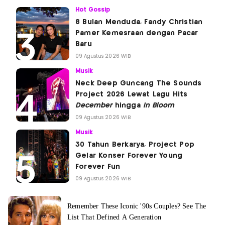
Hot Gossip
8 Bulan Menduda, Fandy Christian
Pamer Kemesraan dengan Pacar
Baru
09 Agustus 2026 WIB
Musik
Neck Deep Guncang The Sounds
Project 2026 Lewat Lagu Hits
December
hingga
In Bloom
09 Agustus 2026 WIB
Musik
30 Tahun Berkarya, Project Pop
Gelar Konser Forever Young
Forever Fun
09 Agustus 2026 WIB