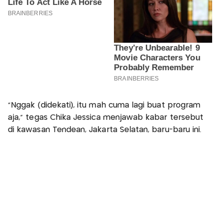
"Nggak (didekati), itu mah cuma lagi buat program
aja," tegas Chika Jessica menjawab kabar tersebut
di kawasan Tendean, Jakarta Selatan, baru-baru ini.