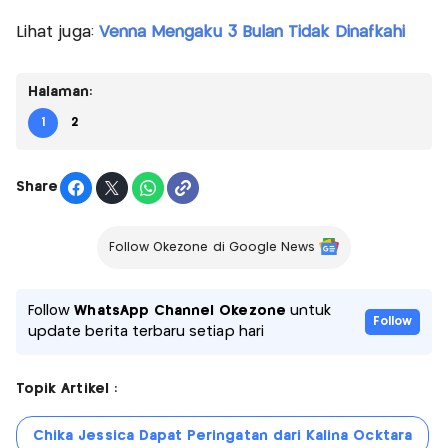
Lihat juga:
Venna Mengaku 3 Bulan Tidak Dinafkahi
Halaman:
1
2
Share
Follow Okezone di Google News
Follow
WhatsApp Channel Okezone
untuk
Follow
update berita terbaru setiap hari
Topik Artikel :
Chika Jessica Dapat Peringatan dari Kalina Ocktara