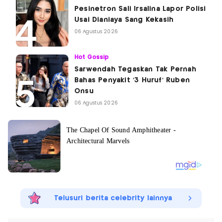
Pesinetron Sali Irsalina Lapor Polisi
Usai Dianiaya Sang Kekasih
06 Agustus 2026
Hot Gossip
Sarwendah Tegaskan Tak Pernah
Bahas Penyakit '3 Huruf' Ruben
Onsu
06 Agustus 2026
Telusuri berita celebrity lainnya