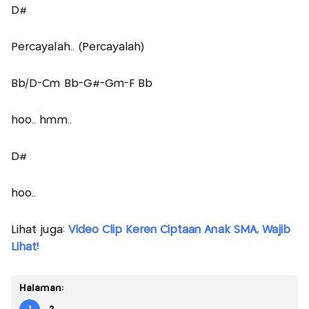
D#
Percayalah.. (Percayalah)
Bb/D-Cm Bb-G#-Gm-F Bb
hoo.. hmm..
D#
hoo..
Lihat juga:
Video Clip Keren Ciptaan Anak SMA, Wajib
Lihat!
Halaman: