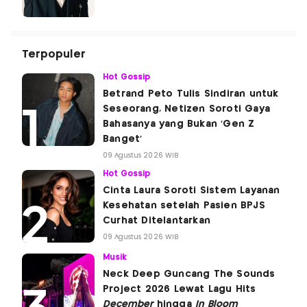
Terpopuler
Hot Gossip
Betrand Peto Tulis Sindiran untuk
Seseorang, Netizen Soroti Gaya
Bahasanya yang Bukan 'Gen Z
Banget'
09 Agustus 2026 WIB
Hot Gossip
Cinta Laura Soroti Sistem Layanan
Kesehatan setelah Pasien BPJS
Curhat Ditelantarkan
09 Agustus 2026 WIB
Musik
Neck Deep Guncang The Sounds
Project 2026 Lewat Lagu Hits
December
hingga
In Bloom