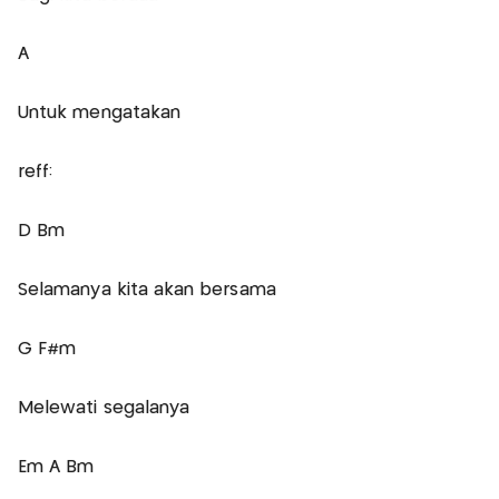
A
Untuk mengatakan
reff:
D Bm
Selamanya kita akan bersama
G F#m
Melewati segalanya
Em A Bm