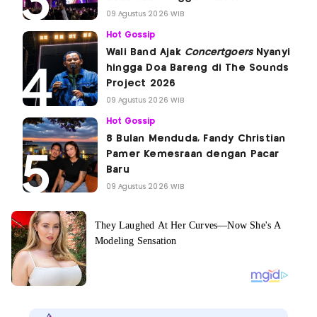
09 Agustus 2026 WIB
Hot Gossip
Wali Band Ajak
Concertgoers
Nyanyi
hingga Doa Bareng di The Sounds
Project 2026
09 Agustus 2026 WIB
Hot Gossip
8 Bulan Menduda, Fandy Christian
Pamer Kemesraan dengan Pacar
Baru
09 Agustus 2026 WIB