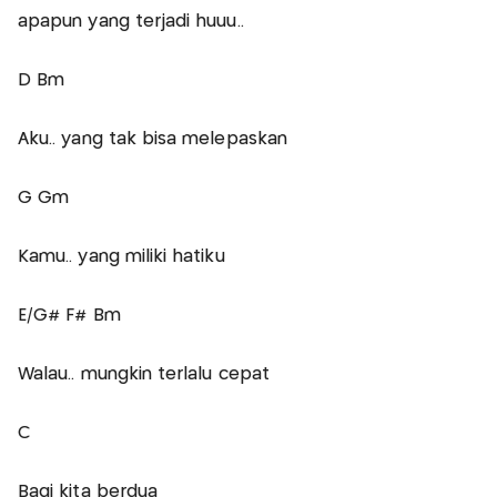
apapun yang terjadi huuu..
D Bm
Aku.. yang tak bisa melepaskan
G Gm
Kamu.. yang miliki hatiku
E/G# F# Bm
Walau.. mungkin terlalu cepat
C
Bagi kita berdua