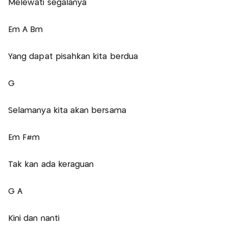
Melewati segalanya
Em A Bm
Yang dapat pisahkan kita berdua
G
Selamanya kita akan bersama
Em F#m
Tak kan ada keraguan
G A
Kini dan nanti