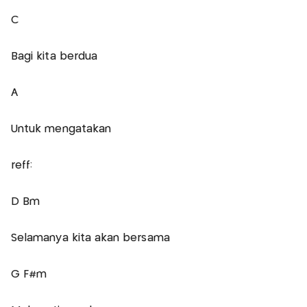
C
Bagi kita berdua
A
Untuk mengatakan
reff:
D Bm
Selamanya kita akan bersama
G F#m