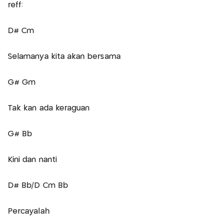
reff:
D# Cm
Selamanya kita akan bersama
G# Gm
Tak kan ada keraguan
G# Bb
Kini dan nanti
D# Bb/D Cm Bb
Percayalah