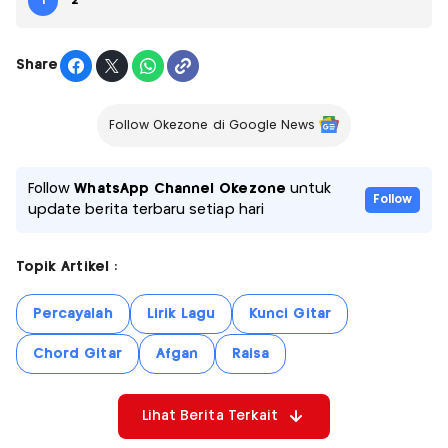
1
2
Share
Follow Okezone di Google News
Follow
WhatsApp Channel Okezone
untuk
Follow
update berita terbaru setiap hari
Topik Artikel :
Percayalah
Lirik Lagu
Kunci Gitar
Chord Gitar
Afgan
Raisa
Lihat Berita Terkait