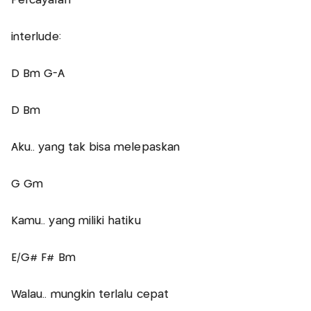
Percayalah
interlude:
D Bm G-A
D Bm
Aku.. yang tak bisa melepaskan
G Gm
Kamu.. yang miliki hatiku
E/G# F# Bm
Walau.. mungkin terlalu cepat