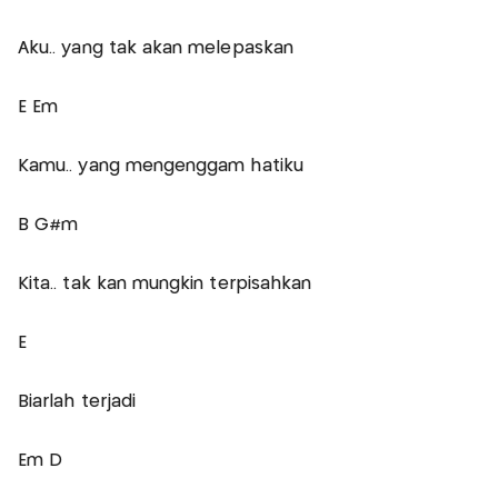
Aku.. yang tak akan melepaskan
E Em
Kamu.. yang mengenggam hatiku
B G#m
Kita.. tak kan mungkin terpisahkan
E
Biarlah terjadi
Em D