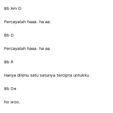
Bb Am D
Percayalah haaa.. ha aa..
Bb D
Percayalah haaa.. ha aa..
Bb A
Hanya dirimu satu satunya tercipta untukku
Bb D#
ho woo..