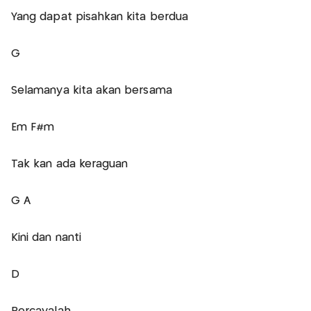
Yang dapat pisahkan kita berdua
G
Selamanya kita akan bersama
Em F#m
Tak kan ada keraguan
G A
Kini dan nanti
D