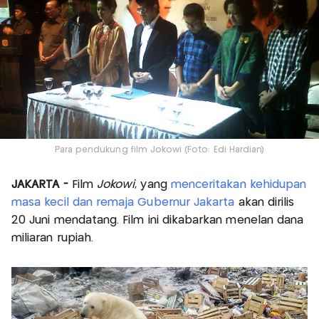
Para pendukung film Jokowi (Foto: Edi Hardian)
JAKARTA -
Film
Jokowi
, yang
menceritakan kehidupan
masa kecil dan remaja Gubernur Jakarta
akan dirilis
20 Juni mendatang. Film ini dikabarkan menelan dana
miliaran rupiah.