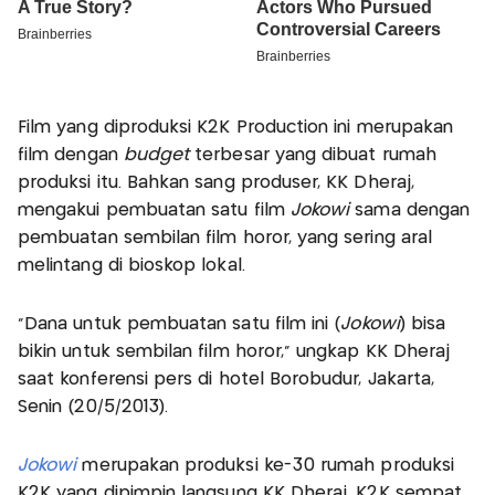
Film yang diproduksi K2K Production ini merupakan
film dengan
budget
terbesar yang dibuat rumah
produksi itu. Bahkan sang produser, KK Dheraj,
mengakui pembuatan satu film
Jokowi
sama dengan
pembuatan sembilan film horor, yang sering aral
melintang di bioskop lokal.
"Dana untuk pembuatan satu film ini (
Jokowi
) bisa
bikin untuk sembilan film horor," ungkap KK Dheraj
saat konferensi pers di hotel Borobudur, Jakarta,
Senin (20/5/2013).
Jokowi
merupakan produksi ke-30 rumah produksi
K2K yang dipimpin langsung KK Dheraj. K2K sempat