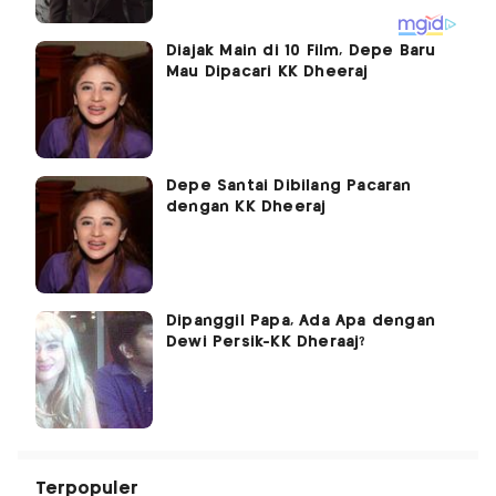
Diajak Main di 10 Film, Depe Baru
Mau Dipacari KK Dheeraj
Depe Santai Dibilang Pacaran
dengan KK Dheeraj
Dipanggil Papa, Ada Apa dengan
Dewi Persik-KK Dheraaj?
Terpopuler