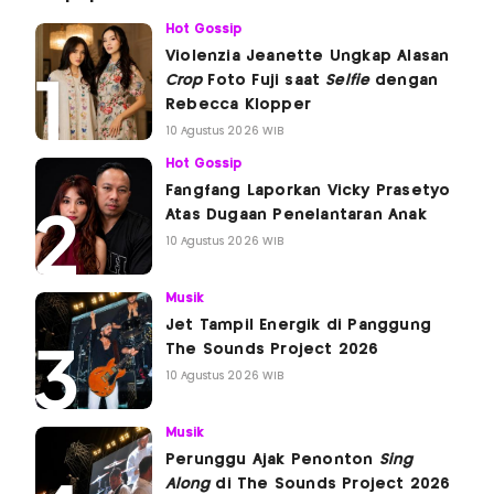
Hot Gossip
Violenzia Jeanette Ungkap Alasan
Crop
Foto Fuji saat
Selfie
dengan
Rebecca Klopper
10 Agustus 2026 WIB
Hot Gossip
Fangfang Laporkan Vicky Prasetyo
Atas Dugaan Penelantaran Anak
10 Agustus 2026 WIB
Musik
Jet Tampil Energik di Panggung
The Sounds Project 2026
10 Agustus 2026 WIB
Musik
Perunggu Ajak Penonton
Sing
Along
di The Sounds Project 2026