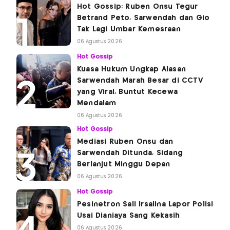
Hot Gossip: Ruben Onsu Tegur
Betrand Peto, Sarwendah dan Gio
Tak Lagi Umbar Kemesraan
06 Agustus 2026
Hot Gossip
Kuasa Hukum Ungkap Alasan
Sarwendah Marah Besar di CCTV
yang Viral, Buntut Kecewa
Mendalam
06 Agustus 2026
Hot Gossip
Mediasi Ruben Onsu dan
Sarwendah Ditunda, Sidang
Berlanjut Minggu Depan
06 Agustus 2026
Hot Gossip
Pesinetron Sali Irsalina Lapor Polisi
Usai Dianiaya Sang Kekasih
06 Agustus 2026