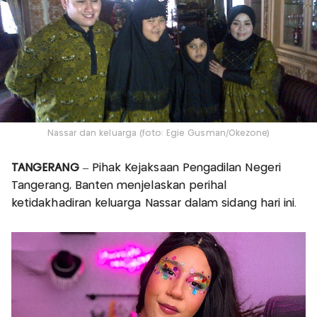
Nassar dan keluarga (foto: Egie Gusman/Okezone)
TANGERANG
– Pihak Kejaksaan Pengadilan Negeri
Tangerang, Banten menjelaskan perihal
ketidakhadiran keluarga Nassar dalam sidang hari ini.