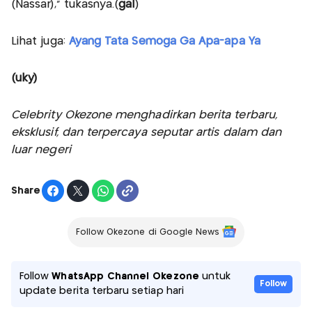
(Nassar)," tukasnya.(
gal
)
Lihat juga:
Ayang Tata Semoga Ga Apa-apa Ya
(uky)
Celebrity Okezone menghadirkan berita terbaru,
eksklusif, dan terpercaya seputar artis dalam dan
luar negeri
Share
Follow Okezone di Google News
Follow
WhatsApp Channel Okezone
untuk
Follow
update berita terbaru setiap hari