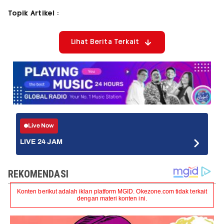
Topik Artikel :
Lihat Berita Terkait
Live Now
LIVE 24 JAM