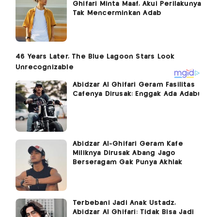
Ghifari Minta Maaf, Akui Perilakunya
Tak Mencerminkan Adab
Abidzar Al Ghifari Geram Fasilitas
Cafenya Dirusak: Enggak Ada Adab!
Abidzar Al-Ghifari Geram Kafe
Miliknya Dirusak Abang Jago
Berseragam Gak Punya Akhlak
Terbebani Jadi Anak Ustadz,
Abidzar Al Ghifari: Tidak Bisa Jadi