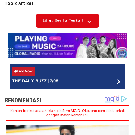
Topik Artikel :
Lihat Berita Terkait
Live Now
THE DAILY BUZZ | 7/08