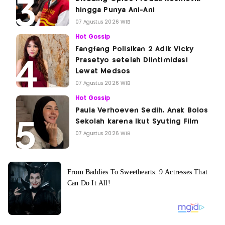
hingga Punya Ani-Ani
07 Agustus 2026 WIB
Hot Gossip
Fangfang Polisikan 2 Adik Vicky
Prasetyo setelah Diintimidasi
Lewat Medsos
07 Agustus 2026 WIB
Hot Gossip
Paula Verhoeven Sedih, Anak Bolos
Sekolah karena Ikut Syuting Film
07 Agustus 2026 WIB