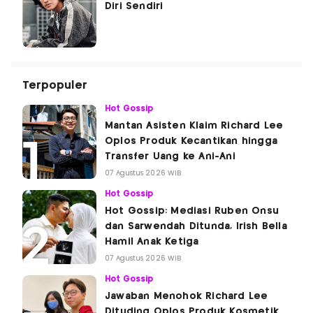
Diri Sendiri
Terpopuler
Hot Gossip
Mantan Asisten Klaim Richard Lee
Oplos Produk Kecantikan hingga
Transfer Uang ke Ani-Ani
07 Agustus 2026 WIB
Hot Gossip
Hot Gossip: Mediasi Ruben Onsu
dan Sarwendah Ditunda, Irish Bella
Hamil Anak Ketiga
07 Agustus 2026 WIB
Hot Gossip
Jawaban Menohok Richard Lee
Dituding Oplos Produk Kosmetik