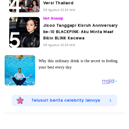
Versi Thailand
08 Agustus 2026 WIB
Hot Gossip
Jisoo Tanggapi Kisruh Anniversary
ke-10 BLACKPINK: Aku Minta Maaf
Bikin BLINK Kecewa
08 Agustus 2026 WIB
Telusuri berita celebrity lainnya