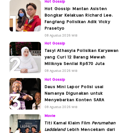
Hot Gossip
Hot Gossip: Mantan Asisten
Bongkar Kelakuan Richard Lee,
Fangfang Polisikan Adik Vicky
Prasetyo
08 Agustus 2026 WIB
Hot Gossip
Tasyi Athasyia Polisikan Karyawan
yang Curi 12 Barang Mewah
Miliknya Senilai Rp570 Juta
08 Agustus 2026 WIB
Hot Gossip
Daus Mini Lapor Polisi usai
Namanya Digunakan untuk
Menyebarkan Konten SARA
08 Agustus 2026 WIB
Movie
Titi Kamal Klaim Film
Perumahan
Laddaland
Lebih Mencekam dari