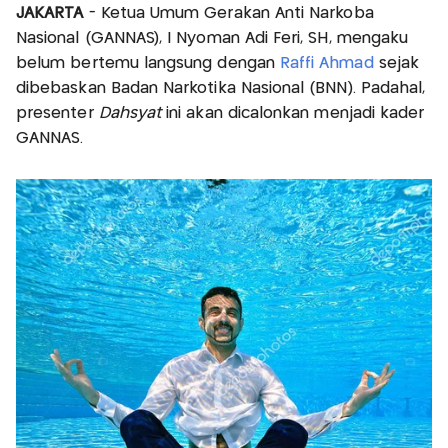
JAKARTA
- Ketua Umum Gerakan Anti Narkoba
Nasional (GANNAS), I Nyoman Adi Feri, SH, mengaku
belum bertemu langsung dengan
Raffi Ahmad
sejak
dibebaskan Badan Narkotika Nasional (BNN). Padahal,
presenter
Dahsyat
ini akan dicalonkan menjadi kader
GANNAS.