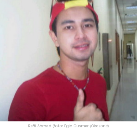
Raffi Ahmad (foto: Egie Gusman/Okezone)