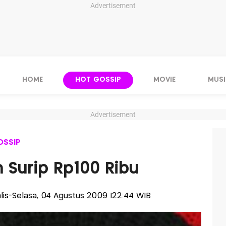
Advertisement
HOME
HOT GOSSIP
MOVIE
MUSI
Advertisement
OSSIP
 Surip Rp100 Ribu
alis-Selasa, 04 Agustus 2009 |22:44 WIB