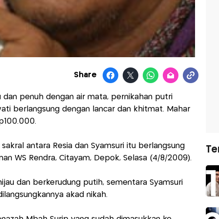
Share
u dan penuh dengan air mata, pernikahan putri
awati berlangsung dengan lancar dan khitmat. Mahar
Rp100.000.
 sakral antara Resia dan Syamsuri itu berlangsung
Te
aman WS Rendra, Citayam, Depok, Selasa (4/8/2009).
ijau dan berkerudung putih, sementara Syamsuri
ilangsungkannya akad nikah.