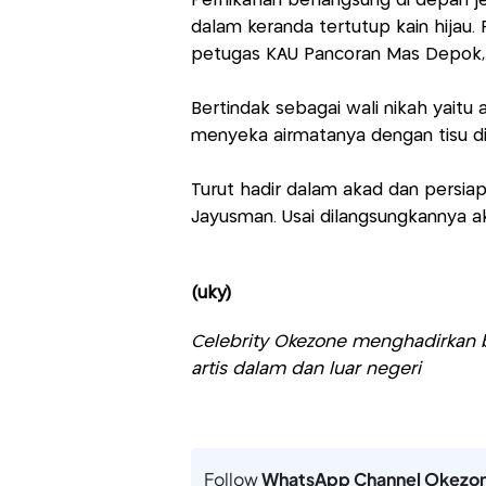
Pernikahan berlangsung di depan 
dalam keranda tertutup kain hijau.
petugas KAU Pancoran Mas Depok, 
Bertindak sebagai wali nikah yaitu 
menyeka airmatanya dengan tisu d
Turut hadir dalam akad dan persiap
Jayusman. Usai dilangsungkannya a
(uky)
Celebrity Okezone menghadirkan be
artis dalam dan luar negeri
Follow
WhatsApp Channel Okezo