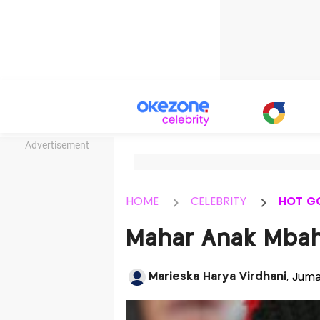
Advertisement
HOME
CELEBRITY
HOT G
Mahar Anak Mbah
Marieska Harya Virdhani
, Jurn