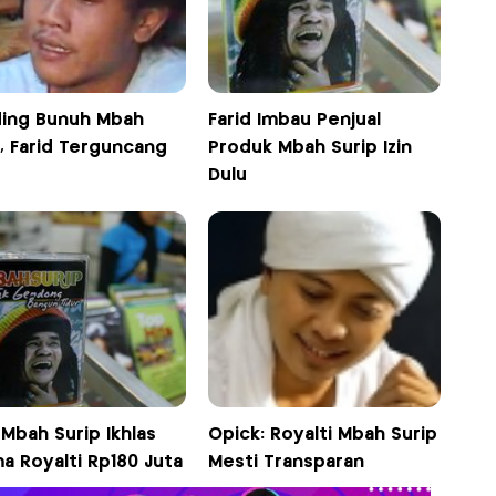
ding Bunuh Mbah
Farid Imbau Penjual
, Farid Terguncang
Produk Mbah Surip Izin
Dulu
Mbah Surip Ikhlas
Opick: Royalti Mbah Surip
a Royalti Rp180 Juta
Mesti Transparan