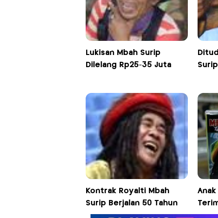
Lukisan Mbah Surip
Ditu
Dilelang Rp25-35 Juta
Surip
Kontrak Royalti Mbah
Anak 
Surip Berjalan 50 Tahun
Terim