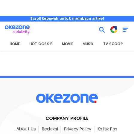
Scroll kebawah untuk membaca artikel
HOME
HOT GOSSIP
MOVIE
MUSIK
TV SCOOP
L
COMPANY PROFILE
About Us
Redaksi
Privacy Policy
Kotak Pos