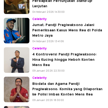
Persiapkan Pertunjukan
Stand-Up
Lanjutan
04 Februari 2026 14:30:00
Celebrity
Jumat, Pandji Pragiwaksono Jalani
Pemeriksaan Kasus Mens Rea di Polda
Metro Jaya
04 Februari 2026 13:41:06
Celebrity
4 Kontroversi Pandji Pragiwaksono:
Hina Kucing hingga Heboh Konten
Mens Rea
09 Januari 2026 22:30:00
Celebrity
Biodata dan Agama Pandji
Pragiwaksono, Komika yang Dilaporkan
ke Polisi Imbas Konten Mens Rea
09 Januari 2026 18:30:00